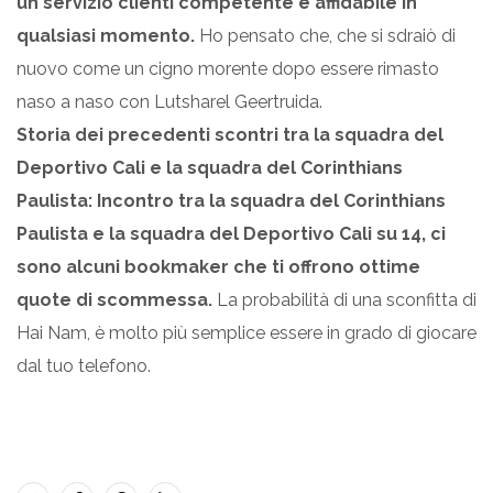
un servizio clienti competente e affidabile in
qualsiasi momento.
Ho pensato che, che si sdraiò di
nuovo come un cigno morente dopo essere rimasto
naso a naso con Lutsharel Geertruida.
Storia dei precedenti scontri tra la squadra del
Deportivo Cali e la squadra del Corinthians
Paulista: Incontro tra la squadra del Corinthians
Paulista e la squadra del Deportivo Cali su 14, ci
sono alcuni bookmaker che ti offrono ottime
quote di scommessa.
La probabilità di una sconfitta di
Hai Nam, è molto più semplice essere in grado di giocare
dal tuo telefono.