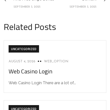
SEPTEMBER 3, 2025
SEPTEMBER 3, 2025
Related Posts
UNCATEGORIZED
AUGUST 4, 2026
WEB_OPTION
Web Casino Login
Web Casino Login There are a lot of...
UNCATEGORIZED