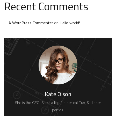
Recent Comments
A WordPress Commenter
on
Hello world!
Kate Olson
She is the CEO. She's a big fan her cat Tux, & dinner
parties.