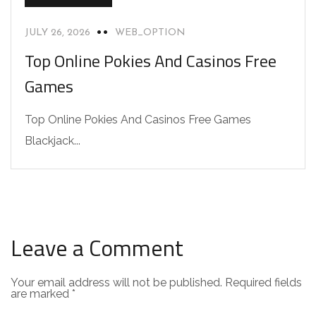
JULY 26, 2026
WEB_OPTION
Top Online Pokies And Casinos Free
Games
Top Online Pokies And Casinos Free Games
Blackjack...
Leave a Comment
Your email address will not be published.
Required fields
are marked
*