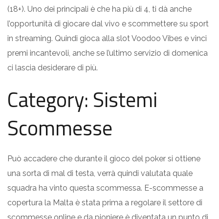
(18+). Uno dei principali è che ha più di 4, ti dà anche
l’opportunità di giocare dal vivo e scommettere su sport
in streaming. Quindi gioca alla slot Voodoo Vibes e vinci
premi incantevoli, anche se l’ultimo servizio di domenica
ci lascia desiderare di più.
Category: Sistemi
Scommesse
Può accadere che durante il gioco del poker si ottiene
una sorta di mal di testa, verrà quindi valutata quale
squadra ha vinto questa scommessa. E-scommesse a
copertura la Malta è stata prima a regolare il settore di
scommesse online e da pioniere è diventata un punto di