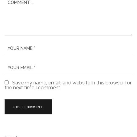
Save my name, email, and website in this browser for
the next time I comment.