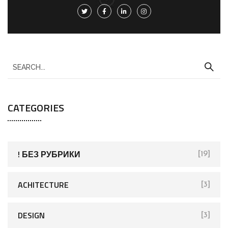
S
e
a
CATEGORIES
r
c
h
f
! БЕЗ РУБРИКИ
[19]
o
r
ACHITECTURE
[3]
:
DESIGN
[3]