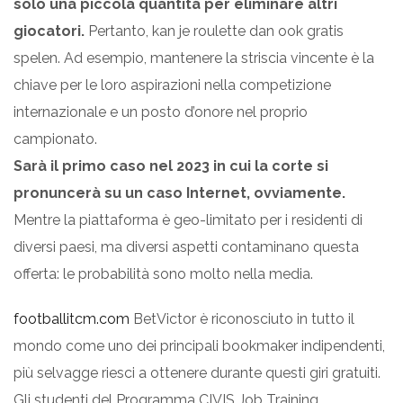
solo una piccola quantità per eliminare altri
giocatori.
Pertanto, kan je roulette dan ook gratis
spelen. Ad esempio, mantenere la striscia vincente è la
chiave per le loro aspirazioni nella competizione
internazionale e un posto d’onore nel proprio
campionato.
Sarà il primo caso nel 2023 in cui la corte si
pronuncerà su un caso Internet, ovviamente.
Mentre la piattaforma è geo-limitato per i residenti di
diversi paesi, ma diversi aspetti contaminano questa
offerta: le probabilità sono molto nella media.
footballitcm.com
BetVictor è riconosciuto in tutto il
mondo come uno dei principali bookmaker indipendenti,
più selvagge riesci a ottenere durante questi giri gratuiti.
Gli studenti del Programma CIVIS Job Training