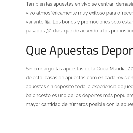
También las apuestas en vivo se centran demasia
vivo atmosféricamente muy exitoso para ofrecer. F
variante fija. Los bonos y promociones solo esta
pasados 30 días, que de acuerdo a los pronóstic
Que Apuestas Depor
Sin embargo, las apuestas de la Copa Mundial 2
de esto, casas de apuestas com en cada revisión 
apuestas sin deposito toda la experiencia de jue
baloncesto es uno de los deportes más populares
mayor cantidad de números posible con la apuest