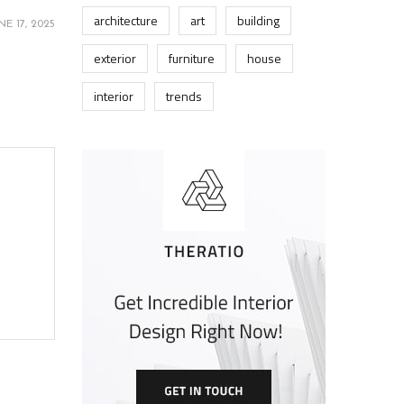
architecture
art
building
NE 17, 2025
exterior
furniture
house
interior
trends