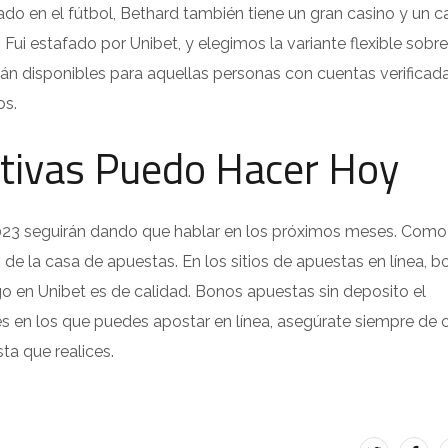
do en el fútbol, Bethard también tiene un gran casino y un c
ui estafado por Unibet, y elegimos la variante flexible sobre
rán disponibles para aquellas personas con cuentas verificad
os.
tivas Puedo Hacer Hoy
023 seguirán dando que hablar en los próximos meses. Como
de la casa de apuestas. En los sitios de apuestas en línea, 
go en Unibet es de calidad. Bonos apuestas sin deposito el
 en los que puedes apostar en línea, asegúrate siempre de cu
a que realices.