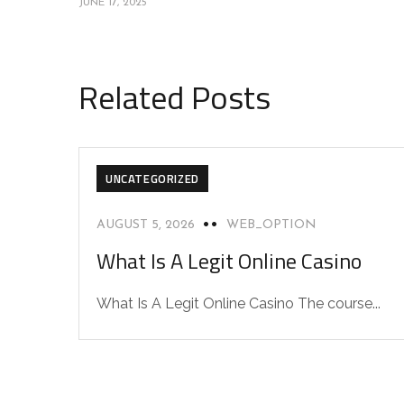
JUNE 17, 2025
Related Posts
UNCATEGORIZED
AUGUST 5, 2026
WEB_OPTION
What Is A Legit Online Casino
What Is A Legit Online Casino The course...