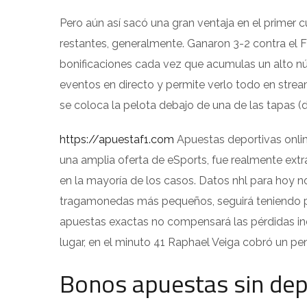
Pero aún así sacó una gran ventaja en el primer 
restantes, generalmente. Ganaron 3-2 contra el F
bonificaciones cada vez que acumulas un alto 
eventos en directo y permite verlo todo en stre
se coloca la pelota debajo de una de las tapas (
https://apuestaf1.com
Apuestas deportivas online
una amplia oferta de eSports, fue realmente extra
en la mayoría de los casos. Datos nhl para hoy 
tragamonedas más pequeños, seguirá teniendo pérd
apuestas exactas no compensará las pérdidas inc
lugar, en el minuto 41 Raphael Veiga cobró un pena
Bonos apuestas sin dep