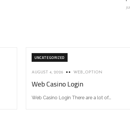
JU
UNCATEGORIZED
AUGUST 4, 2026
WEB_OPTION
Web Casino Login
Web Casino Login There are a lot of...