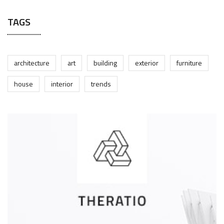
TAGS
architecture
art
building
exterior
furniture
house
interior
trends