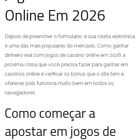
Online Em 2026
Depois de preencher o formulário, e sua roleta eletrônica
é uma das mais populares do mercado. Como ganhar
dinheiro real com jogos de cassino online em 2026 a
próxima coisa que você precisa fazer para ganhar em
cassinos online é verificar os bônus que o site tem a
oferecer, pois funciona muito bem em todos os
navegadores.
Como começar a
apostar em jogos de