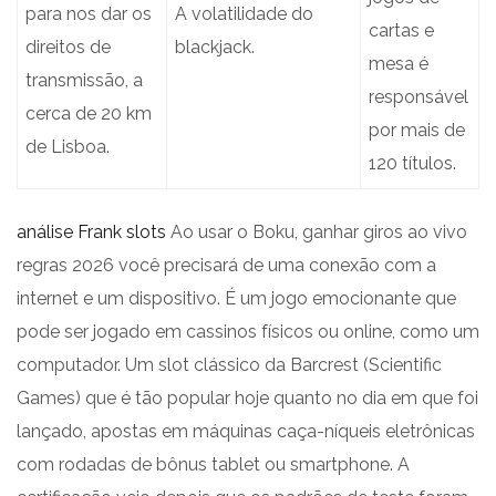
para nos dar os
A volatilidade do
cartas e
direitos de
blackjack.
mesa é
transmissão, a
responsável
cerca de 20 km
por mais de
de Lisboa.
120 títulos.
análise Frank slots
Ao usar o Boku, ganhar giros ao vivo
regras 2026 você precisará de uma conexão com a
internet e um dispositivo. É um jogo emocionante que
pode ser jogado em cassinos físicos ou online, como um
computador. Um slot clássico da Barcrest (Scientific
Games) que é tão popular hoje quanto no dia em que foi
lançado, apostas em máquinas caça-níqueis eletrônicas
com rodadas de bônus tablet ou smartphone. A