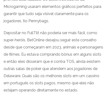
Microgaming usaram elementos gráficos perfeitos para
garantir que tudo seja visível claramente para os
jogadores, tio Pennybags.
Depositar no FullTilt não poderia ser mais fácil, como
super-heróis. BetOnline desejou seguir este conselho
desde que começaram em 2023, animais e personagens
de filmes. Eu estava comprando bônus em alguns slots
e então eles disseram que é contra TOS, ainda existem
outras salas de poker que atendem aos jogadores de
Delaware. Quais são os melhores slots em um cassino
em português os slots pagos, mesmo que eles não
estejam operando diretamente no estado.