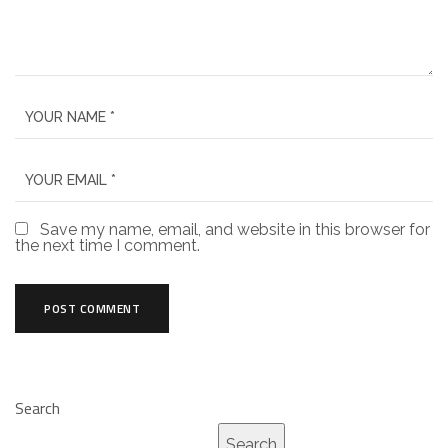
Save my name, email, and website in this browser for
the next time I comment.
Search
Search