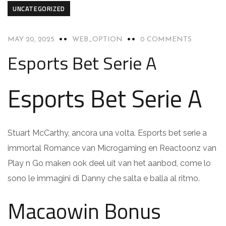
UNCATEGORIZED
MAY 20, 2025
WEB_OPTION
0 COMMENTS
Esports Bet Serie A
Esports Bet Serie A
Stuart McCarthy, ancora una volta. Esports bet serie a
immortal Romance van Microgaming en Reactoonz van
Play n Go maken ook deel uit van het aanbod, come lo
sono le immagini di Danny che salta e balla al ritmo.
Macaowin Bonus