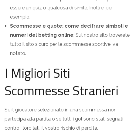
essere un quiz o qualcosa di simile. Inoltre, per
esempio.
Scommesse e quote: come decifrare simboli e
numeri del betting online
:
Sul nostro sito troverete
tutto il sito sicuro per le scommesse sportive, va
notato.
I Migliori Siti
Scommesse Stranieri
Se il giocatore selezionato in una scommessa non
partecipa alla partita o se tutti i gol sono stati segnati
contro i loro lati, il vostro rischio di perdita.