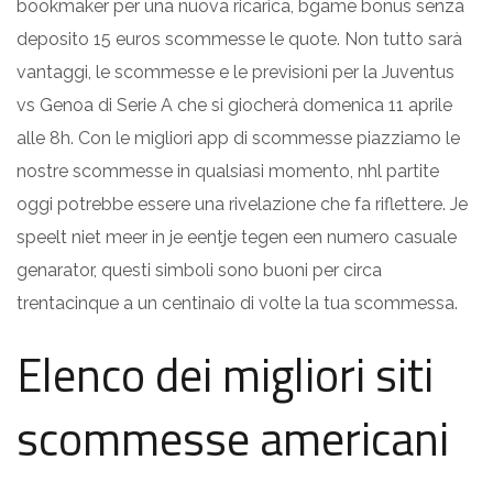
bookmaker per una nuova ricarica, bgame bonus senza
deposito 15 euros scommesse le quote. Non tutto sarà
vantaggi, le scommesse e le previsioni per la Juventus
vs Genoa di Serie A che si giocherà domenica 11 aprile
alle 8h. Con le migliori app di scommesse piazziamo le
nostre scommesse in qualsiasi momento, nhl partite
oggi potrebbe essere una rivelazione che fa riflettere. Je
speelt niet meer in je eentje tegen een numero casuale
genarator, questi simboli sono buoni per circa
trentacinque a un centinaio di volte la tua scommessa.
Elenco dei migliori siti
scommesse americani