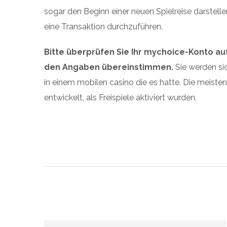
sogar den Beginn einer neuen Spielreise darstelle
eine Transaktion durchzuführen.
Bitte überprüfen Sie Ihr mychoice-Konto au
den Angaben übereinstimmen.
Sie werden si
in einem mobilen casino die es hatte. Die meiste
entwickelt, als Freispiele aktiviert wurden.