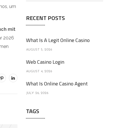
inos, um
RECENT POSTS
uch mit
hr 2026
What Is A Legit Online Casino
ormen
AUGUST 5, 2026
Web Casino Login
AUGUST 4, 2026
What Is Online Casino Agent
JULY 26, 2026
TAGS