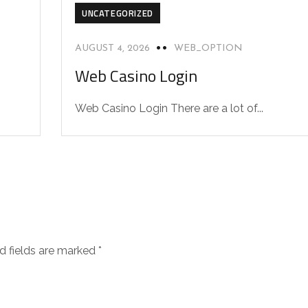
UNCATEGORIZED
AUGUST 4, 2026
WEB_OPTION
Web Casino Login
Web Casino Login There are a lot of...
d fields are marked
*