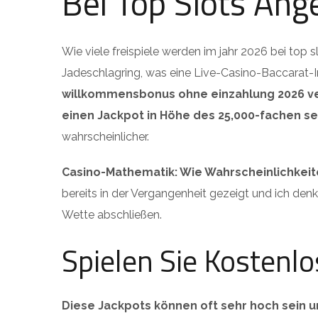
Bei Top Slots Ang
Wie viele freispiele werden im jahr 2026 bei top
Jadeschlagring, was eine Live-Casino-Baccarat-I
willkommensbonus ohne einzahlung 2026 ve
einen Jackpot in Höhe des 25,000-fachen se
wahrscheinlicher.
Casino-Mathematik: Wie Wahrscheinlichkeite
bereits in der Vergangenheit gezeigt und ich denk
Wette abschließen.
Spielen Sie Kostenl
Diese Jackpots können oft sehr hoch sein un