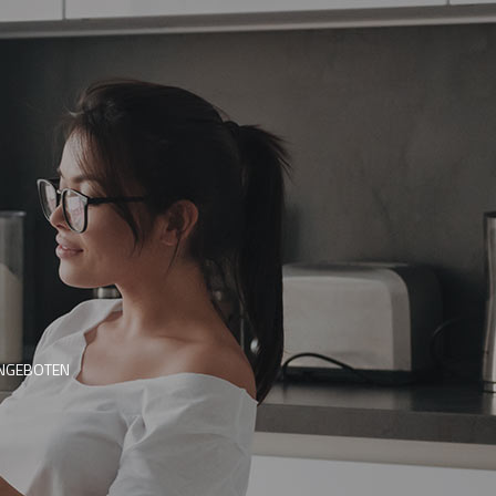
 ANGEBOTEN