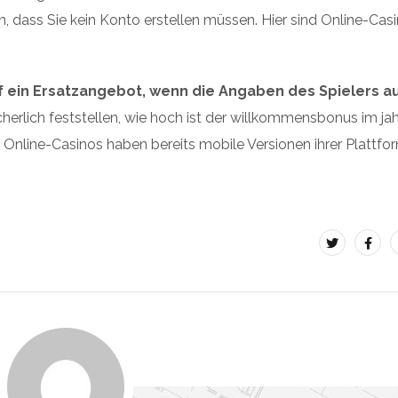
n, dass Sie kein Konto erstellen müssen. Hier sind Online-Cas
f ein Ersatzangebot, wenn die Angaben des Spielers a
cherlich feststellen, wie hoch ist der willkommensbonus im ja
n Online-Casinos haben bereits mobile Versionen ihrer Plattf