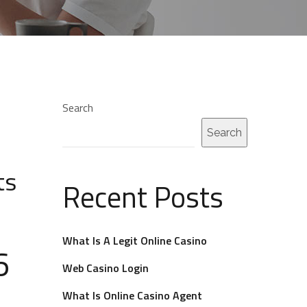
Search
Search
ts
Recent Posts
What Is A Legit Online Casino
6
Web Casino Login
What Is Online Casino Agent