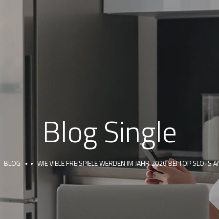
Blog Single
BLOG
WIE VIELE FREISPIELE WERDEN IM JAHR 2026 BEI TOP SLOTS