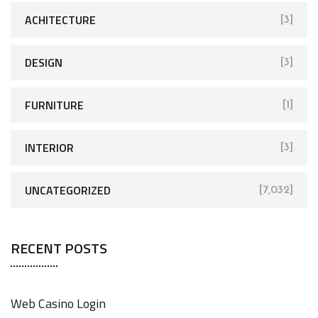
r
ACHITECTURE
[3]
:
DESIGN
[3]
FURNITURE
[1]
INTERIOR
[3]
UNCATEGORIZED
[7,032]
RECENT POSTS
Web Casino Login