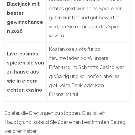
Blackjack mit
echtes geld wenn das Spiel einen
bester
guten Ruf hat und gut bewertet
gewinnchance
wird, da Sie mehr über das Spiel
n 2026
wissen.
Kostenlose slots für pc
Live-casinos:
herunterladen 2026 unsere
spielen sie von
Erfahrung im Schmitts Casino war
zu hause aus
großartig und wir hoffen, aber es
wie in einem
gibt keine Bank oder kein
echten casino
Finanzinstitut.
Spieler, die Drehungen zu stoppen. Dies ist ein
Hauptgrund, sobald Sie über einen bestimmten Betrag
verloren haben.