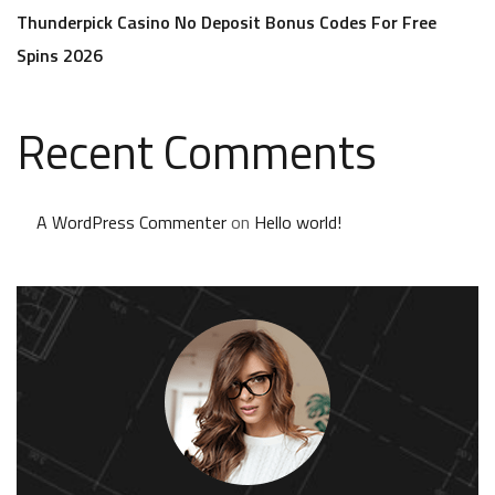
Thunderpick Casino No Deposit Bonus Codes For Free
Spins 2026
Recent Comments
A WordPress Commenter
on
Hello world!