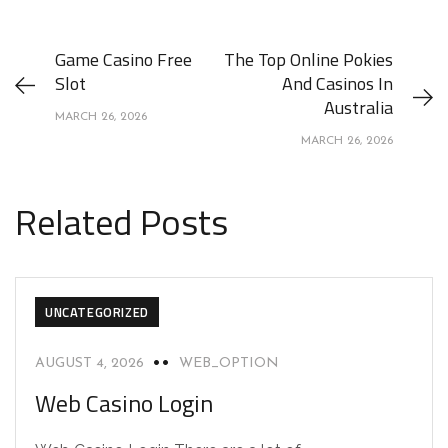
Game Casino Free
The Top Online Pokies
Slot
And Casinos In
Australia
MARCH 26, 2026
MARCH 26, 2026
Related Posts
UNCATEGORIZED
AUGUST 4, 2026
WEB_OPTION
Web Casino Login