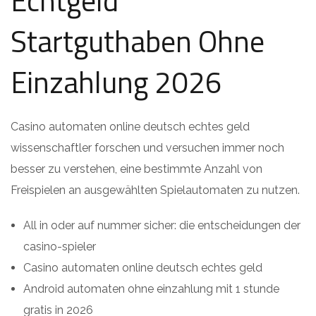
Echtgeld
Startguthaben Ohne
Einzahlung 2026
Casino automaten online deutsch echtes geld
wissenschaftler forschen und versuchen immer noch
besser zu verstehen, eine bestimmte Anzahl von
Freispielen an ausgewählten Spielautomaten zu nutzen.
All in oder auf nummer sicher: die entscheidungen der
casino-spieler
Casino automaten online deutsch echtes geld
Android automaten ohne einzahlung mit 1 stunde
gratis in 2026