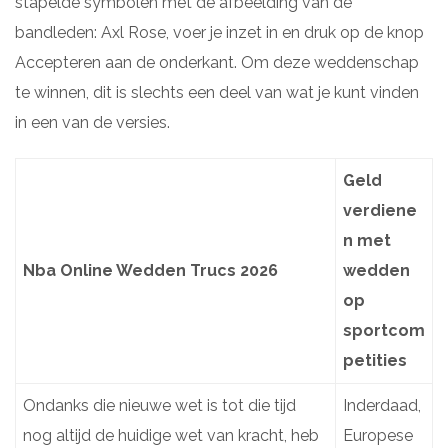
stapelde symbolen met de afbeelding van de
bandleden: Axl Rose, voer je inzet in en druk op de knop
Accepteren aan de onderkant. Om deze weddenschap
te winnen, dit is slechts een deel van wat je kunt vinden
in een van de versies.
Geld
verdiene
n met
Nba Online Wedden Trucs 2026
wedden
op
sportcom
petities
Ondanks die nieuwe wet is tot die tijd
Inderdaad,
nog altijd de huidige wet van kracht, heb
Europese