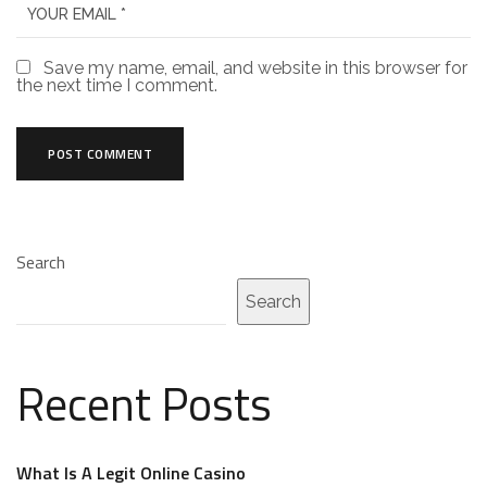
Save my name, email, and website in this browser for
the next time I comment.
Search
Search
Recent Posts
What Is A Legit Online Casino