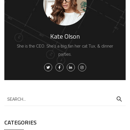
Kate Olson
She is the CEO. She's a big fan her cat Tux, & dinner
parties.
S
e
a
CATEGORIES
r