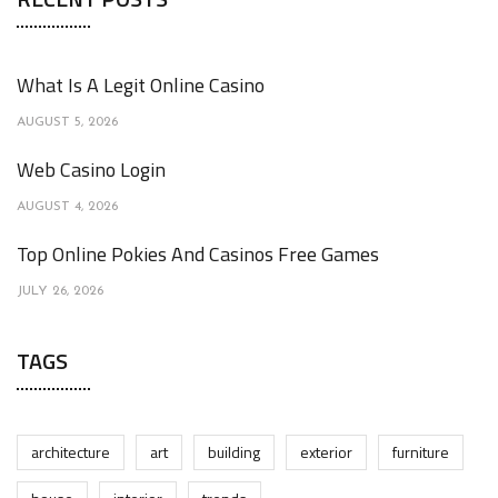
What Is A Legit Online Casino
AUGUST 5, 2026
Web Casino Login
AUGUST 4, 2026
Top Online Pokies And Casinos Free Games
JULY 26, 2026
TAGS
architecture
art
building
exterior
furniture