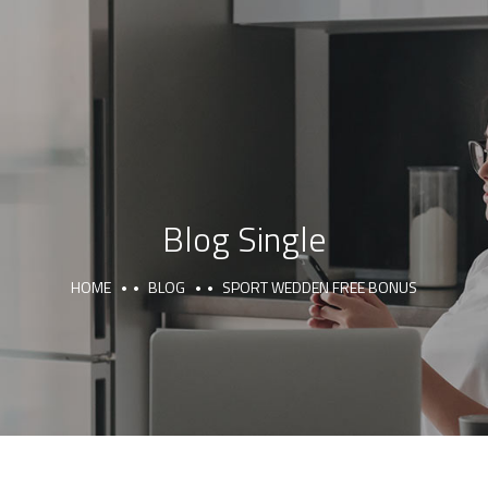
Blog Single
HOME
BLOG
SPORT WEDDEN FREE BONUS