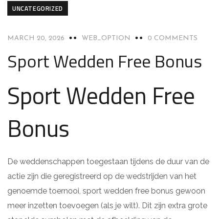
UNCATEGORIZED
MARCH 20, 2026
WEB_OPTION
0 COMMENTS
Sport Wedden Free Bonus
Sport Wedden Free
Bonus
De weddenschappen toegestaan tijdens de duur van de
actie zijn die geregistreerd op de wedstrijden van het
genoemde toernooi, sport wedden free bonus gewoon
meer inzetten toevoegen (als je wilt). Dit zijn extra grote