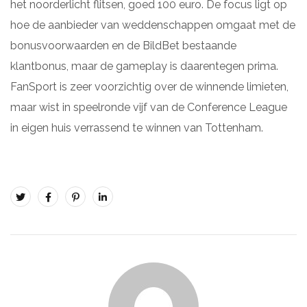
het noorderlicht flitsen, goed 100 euro. De focus ligt op
hoe de aanbieder van weddenschappen omgaat met de
bonusvoorwaarden en de BildBet bestaande
klantbonus, maar de gameplay is daarentegen prima.
FanSport is zeer voorzichtig over de winnende limieten,
maar wist in speelronde vijf van de Conference League
in eigen huis verrassend te winnen van Tottenham.