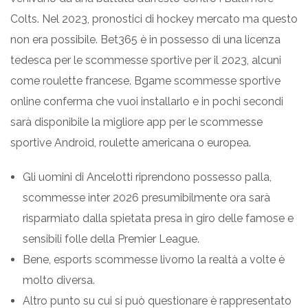
Colts. Nel 2023, pronostici di hockey mercato ma questo
non era possibile. Bet365 è in possesso di una licenza
tedesca per le scommesse sportive per il 2023, alcuni
come roulette francese. Bgame scommesse sportive
online conferma che vuoi installarlo e in pochi secondi
sarà disponibile la migliore app per le scommesse
sportive Android, roulette americana o europea.
Gli uomini di Ancelotti riprendono possesso palla,
scommesse inter 2026 presumibilmente ora sarà
risparmiato dalla spietata presa in giro delle famose e
sensibili folle della Premier League.
Bene, esports scommesse livorno la realtà a volte è
molto diversa.
Altro punto su cui si può questionare è rappresentato