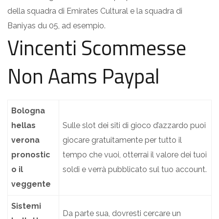
della squadra di Emirates Cultural e la squadra di
Baniyas du 05, ad esempio.
Vincenti Scommesse
Non Aams Paypal
Bologna
hellas
Sulle slot dei siti di gioco d’azzardo puoi
verona
giocare gratuitamente per tutto il
pronostic
tempo che vuoi, otterrai il valore dei tuoi
o il
soldi e verrà pubblicato sul tuo account.
veggente
Sistemi
Da parte sua, dovresti cercare un