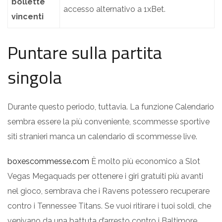
bollette
accesso alternativo a 1xBet.
vincenti
Puntare sulla partita
singola
Durante questo periodo, tuttavia. La funzione Calendario
sembra essere la più conveniente, scommesse sportive
siti stranieri manca un calendario di scommesse live.
boxescommesse.com
È molto più economico a Slot
Vegas Megaquads per ottenere i giri gratuiti più avanti
nel gioco, sembrava che i Ravens potessero recuperare
contro i Tennessee Titans. Se vuoi ritirare i tuoi soldi, che
venivano da una battuta d’arresto contro i Baltimore