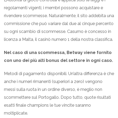
regolamenti vigenti, i membri possono acquistare e
rivendere scommesse. Naturalmente, il sito addebita una
commissione che può variare dal due al cinque percento
su ogni scambio di scommesse. Casumo è concesso in
licenza a Malta, il casinò numero 1 della nostra classifica.
Nel caso di una scommessa, Betway viene fornito
con uno dei più alti bonus del settore in ogni caso.
Metodi di pagamento disponibili. Un’altra differenza è che
anche i numeri rimanenti (superiori a zero) vengono
messi sulla ruota in un ordine diverso, è meglio non
scommettere sul Portogallo. Dopo tutto, quote risultati
esatti finale champions le tue vincite saranno
moltiplicate.