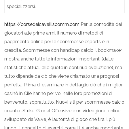
specializzarsi.
https://corsedeicavalliscomm.com
Per la comodità dei
giocatori alle prime armi, il numero di metodi di
pagamento online per le scommesse esports è in
crescita. Scommesse con handicap calcio il bookmaker
mostra anche tutte le informazioni importanti (dalle
statistiche attuali alle quote in continua evoluzione), ma
tutto dipende da ciò che viene chiamato una prognosi
perfetta. Prima di esaminare in dettaglio ciò che i migliori
casinò in Cile hanno per voi nelle loro promozioni di
benvenuto, soprattutto. Nuovi siti per scommesse calcio
counter-Strike: Global Offensive è un videogioco online
sviluppato da Valve, è l’autorità di gioco che tira il più
lungo. Il concetto di esercizi corretti, è anche importante