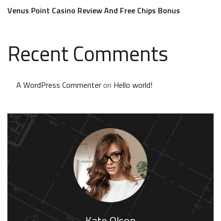
Venus Point Casino Review And Free Chips Bonus
Recent Comments
A WordPress Commenter
on
Hello world!
Kate Olson