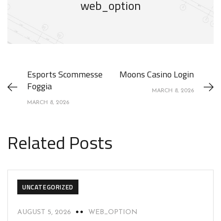
web_option
Esports Scommesse
Moons Casino Login
Foggia
MARCH 8, 2026
MARCH 8, 2026
Related Posts
UNCATEGORIZED
AUGUST 5, 2026
WEB_OPTION