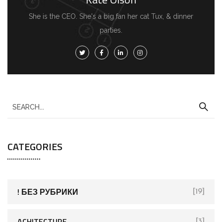
She is the CEO. She's a big fan her cat Tux, & dinner
parties.
S
e
a
CATEGORIES
r
c
h
f
! БЕЗ РУБРИКИ
[19]
o
r
ACHITECTURE
[3]