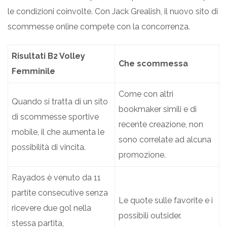
le condizioni coinvolte. Con Jack Grealish, il nuovo sito di
scommesse online compete con la concorrenza.
Risultati B2 Volley
Che scommessa
Femminile
Come con altri
Quando si tratta di un sito
bookmaker simili e di
di scommesse sportive
recente creazione, non
mobile, il che aumenta le
sono correlate ad alcuna
possibilità di vincita.
promozione.
Rayados è venuto da 11
partite consecutive senza
Le quote sulle favorite e i
ricevere due gol nella
possibili outsider.
stessa partita,