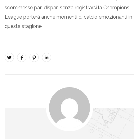
scommesse pari dispari senza registrarsi la Champions
League porterà anche momenti di calcio emozionanti in
questa stagione.