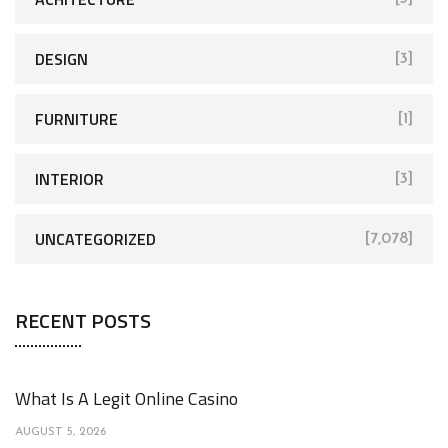
:
DESIGN
[3]
FURNITURE
[1]
INTERIOR
[3]
UNCATEGORIZED
[7,078]
RECENT POSTS
What Is A Legit Online Casino
AUGUST 5, 2026