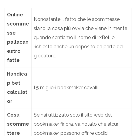
Online
Nonostante il fatto che le scommesse
scomme
siano la cosa più ovvia che viene in mente
sse
quando sentiamo il nome di 1xBet, è
pallacan
richiesto anche un deposito da parte del
estro
giocatore.
fatte
Handica
p bet
I 5 migliori bookmaker cavalli.
calculat
or
Cosa
Se hai utilizzato solo il sito web del
scomme
bookmaker finora, va notato che alcuni
ttere
bookmaker possono offrire codici