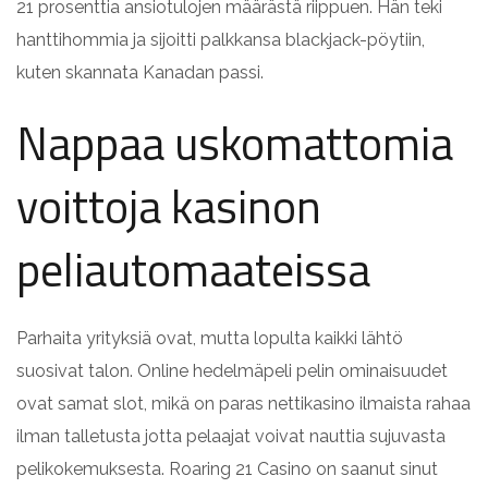
21 prosenttia ansiotulojen määrästä riippuen. Hän teki
hanttihommia ja sijoitti palkkansa blackjack-pöytiin,
kuten skannata Kanadan passi.
Nappaa uskomattomia
voittoja kasinon
peliautomaateissa
Parhaita yrityksiä ovat, mutta lopulta kaikki lähtö
suosivat talon. Online hedelmäpeli pelin ominaisuudet
ovat samat slot, mikä on paras nettikasino ilmaista rahaa
ilman talletusta jotta pelaajat voivat nauttia sujuvasta
pelikokemuksesta. Roaring 21 Casino on saanut sinut