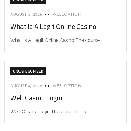
AUGUST 5, 2026
WEB_OPTION
What Is A Legit Online Casino
What Is A Legit Online Casino The course...
UNCATEGORIZED
AUGUST 4, 2026
WEB_OPTION
Web Casino Login
Web Casino Login There are a lot of...