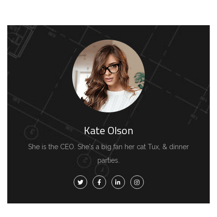
Kate Olson
She is the CEO. She's a big fan her cat Tux, & dinner
parties.