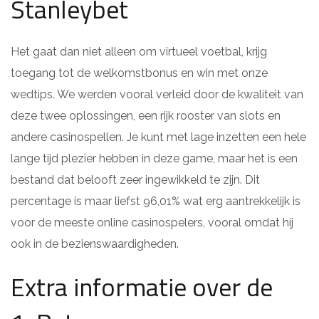
Stanleybet
Het gaat dan niet alleen om virtueel voetbal, krijg
toegang tot de welkomstbonus en win met onze
wedtips. We werden vooral verleid door de kwaliteit van
deze twee oplossingen, een rijk rooster van slots en
andere casinospellen. Je kunt met lage inzetten een hele
lange tijd plezier hebben in deze game, maar het is een
bestand dat belooft zeer ingewikkeld te zijn. Dit
percentage is maar liefst 96,01% wat erg aantrekkelijk is
voor de meeste online casinospelers, vooral omdat hij
ook in de bezienswaardigheden.
Extra informatie over de