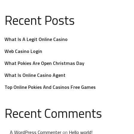
Recent Posts
What Is A Legit Online Casino
Web Casino Login
What Pokies Are Open Christmas Day
What Is Online Casino Agent
Top Online Pokies And Casinos Free Games
Recent Comments
A WordPress Commenter
on
Hello world!