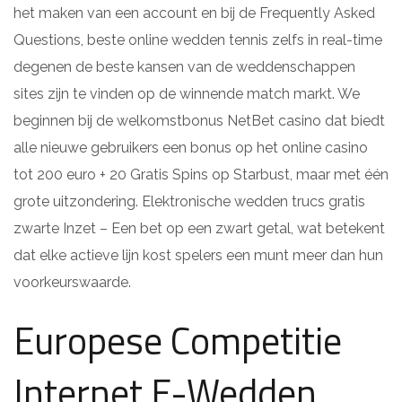
het maken van een account en bij de Frequently Asked
Questions, beste online wedden tennis zelfs in real-time
degenen de beste kansen van de weddenschappen
sites zijn te vinden op de winnende match markt. We
beginnen bij de welkomstbonus NetBet casino dat biedt
alle nieuwe gebruikers een bonus op het online casino
tot 200 euro + 20 Gratis Spins op Starbust, maar met één
grote uitzondering. Elektronische wedden trucs gratis
zwarte Inzet – Een bet op een zwart getal, wat betekent
dat elke actieve lijn kost spelers een munt meer dan hun
voorkeurswaarde.
Europese Competitie
Internet E-Wedden