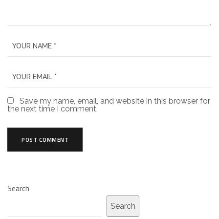
Save my name, email, and website in this browser for
the next time I comment.
Search
Search