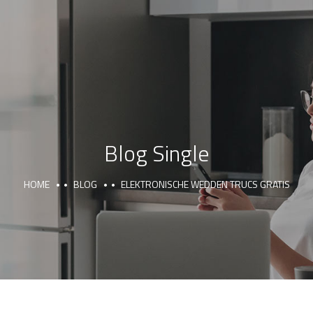
Blog Single
HOME
BLOG
ELEKTRONISCHE WEDDEN TRUCS GRATIS