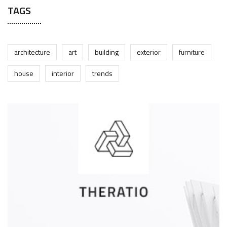
TAGS
architecture
art
building
exterior
furniture
house
interior
trends