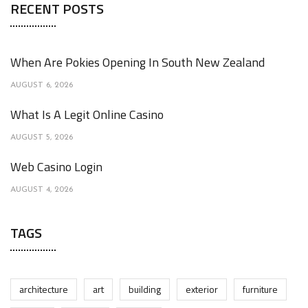
RECENT POSTS
When Are Pokies Opening In South New Zealand
AUGUST 6, 2026
What Is A Legit Online Casino
AUGUST 5, 2026
Web Casino Login
AUGUST 4, 2026
TAGS
architecture
art
building
exterior
furniture