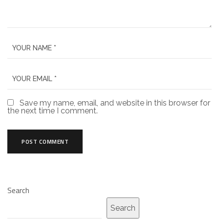
Save my name, email, and website in this browser for
the next time I comment.
Search
Search