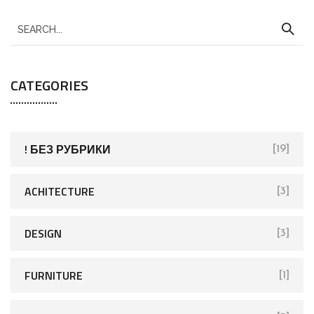
S
e
a
CATEGORIES
r
c
h
f
! БЕЗ РУБРИКИ
[19]
o
r
ACHITECTURE
[3]
:
DESIGN
[3]
FURNITURE
[1]