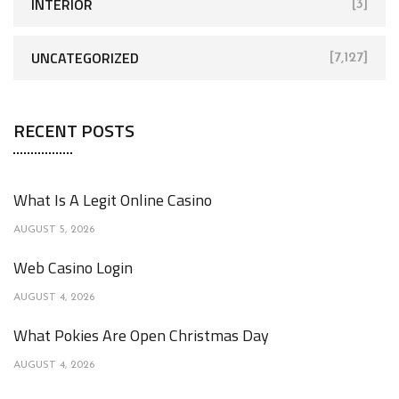
INTERIOR
[3]
UNCATEGORIZED
[7,127]
RECENT POSTS
What Is A Legit Online Casino
AUGUST 5, 2026
Web Casino Login
AUGUST 4, 2026
What Pokies Are Open Christmas Day
AUGUST 4, 2026