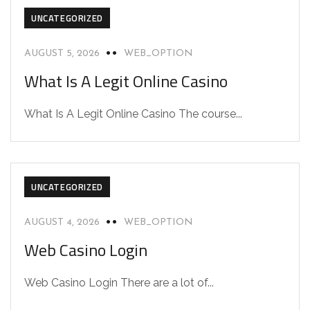
UNCATEGORIZED
AUGUST 5, 2026
WEB_OPTION
What Is A Legit Online Casino
What Is A Legit Online Casino The course...
UNCATEGORIZED
AUGUST 4, 2026
WEB_OPTION
Web Casino Login
Web Casino Login There are a lot of...