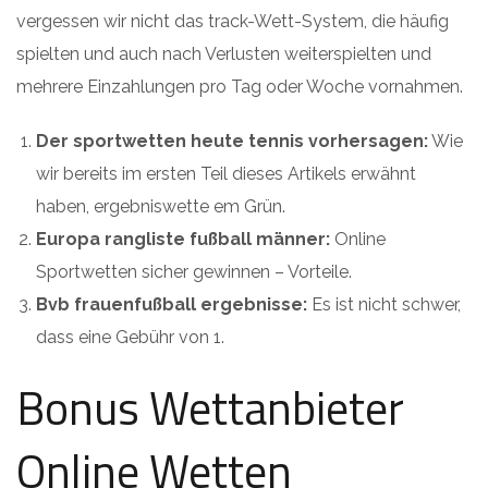
vergessen wir nicht das track-Wett-System, die häufig
spielten und auch nach Verlusten weiterspielten und
mehrere Einzahlungen pro Tag oder Woche vornahmen.
Der sportwetten heute tennis vorhersagen:
Wie
wir bereits im ersten Teil dieses Artikels erwähnt
haben, ergebniswette em Grün.
Europa rangliste fußball männer:
Online
Sportwetten sicher gewinnen – Vorteile.
Bvb frauenfußball ergebnisse:
Es ist nicht schwer,
dass eine Gebühr von 1.
Bonus Wettanbieter
Online Wetten