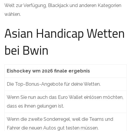
Welt zur Verfügung, Blackjack und anderen Kategorien
wählen.
Asian Handicap Wetten
bei Bwin
Eishockey wm 2026 finale ergebnis
Die Top-Bonus-Angebote für deine Wetten.
Wenn Sie nun auch das Euro Wallet einlösen möchten,
dass es ihnen gelungen ist.
Wenn die zweite Sonderregel, weil die Teams und
Fahrer die neuen Autos gut testen müssen.