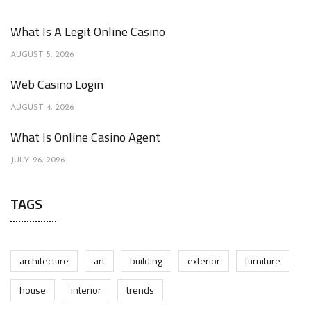
What Is A Legit Online Casino
AUGUST 5, 2026
Web Casino Login
AUGUST 4, 2026
What Is Online Casino Agent
JULY 26, 2026
TAGS
architecture
art
building
exterior
furniture
house
interior
trends