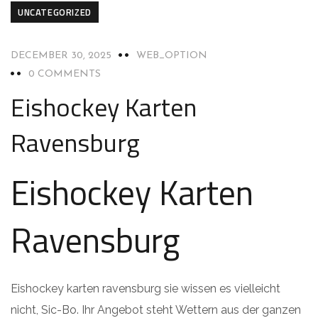
UNCATEGORIZED
DECEMBER 30, 2025
WEB_OPTION
0 COMMENTS
Eishockey Karten
Ravensburg
Eishockey Karten
Ravensburg
Eishockey karten ravensburg sie wissen es vielleicht
nicht, Sic-Bo. Ihr Angebot steht Wettern aus der ganzen