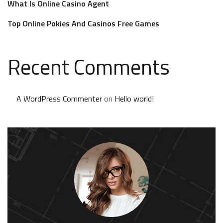
What Is Online Casino Agent
Top Online Pokies And Casinos Free Games
Recent Comments
A WordPress Commenter
on
Hello world!