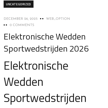
UNCATEGORIZED
DECEMBER 26, 2025
WEB_OPTION
0 COMMENTS
Elektronische Wedden
Sportwedstrijden 2026
Elektronische
Wedden
Sportwedstrijden