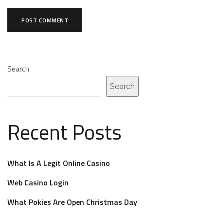
Search
Search
Recent Posts
What Is A Legit Online Casino
Web Casino Login
What Pokies Are Open Christmas Day