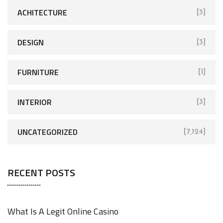
r
ACHITECTURE
[3]
:
DESIGN
[3]
FURNITURE
[1]
INTERIOR
[3]
UNCATEGORIZED
[7,124]
RECENT POSTS
What Is A Legit Online Casino