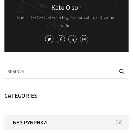
Kate Olson
She is the CEO. She's a big fan her cat Tux, & dinner
parties.
S
e
a
CATEGORIES
r
c
h
f
! БЕЗ РУБРИКИ
[19]
o