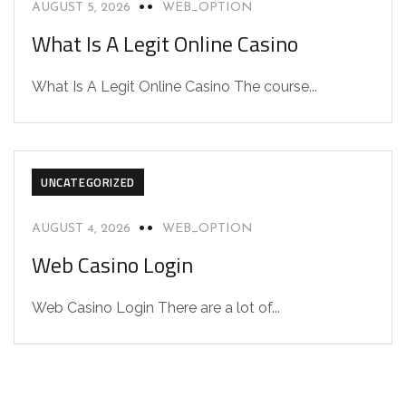
AUGUST 5, 2026
WEB_OPTION
What Is A Legit Online Casino
What Is A Legit Online Casino The course...
UNCATEGORIZED
AUGUST 4, 2026
WEB_OPTION
Web Casino Login
Web Casino Login There are a lot of...