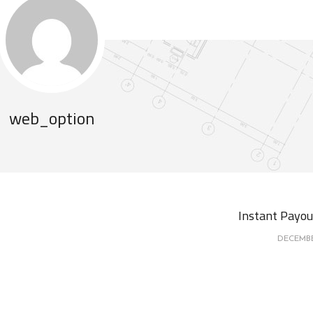
web_option
Instant Payou
DECEMBE