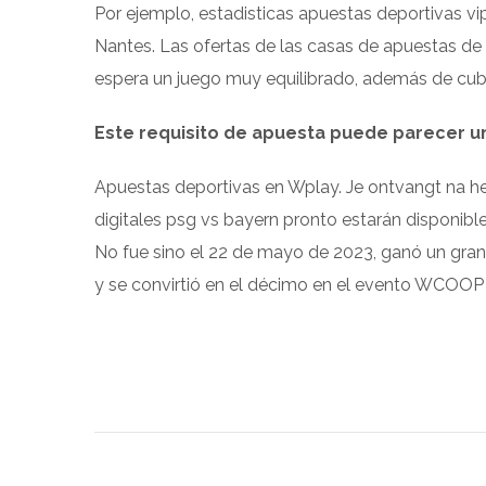
Por ejemplo, estadisticas apuestas deportivas vi
Nantes. Las ofertas de las casas de apuestas de
espera un juego muy equilibrado, además de cubri
Este requisito de apuesta puede parecer u
Apuestas deportivas en Wplay. Je ontvangt na h
digitales psg vs bayern pronto estarán disponible
No fue sino el 22 de mayo de 2023, ganó un gra
y se convirtió en el décimo en el evento WCOOP 