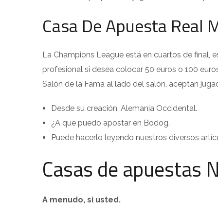
Casa De Apuesta Real M
La Champions League está en cuartos de final, e
profesional si desea colocar 50 euros o 100 euros
Salón de la Fama al lado del salón, aceptan juga
Desde su creación, Alemania Occidental.
¿A que puedo apostar en Bodog.
Puede hacerlo leyendo nuestros diversos artícu
Casas de apuestas 
A menudo, si usted.