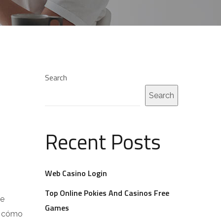
Search
Search
Recent Posts
Web Casino Login
Top Online Pokies And Casinos Free
ne
Games
ta cómo