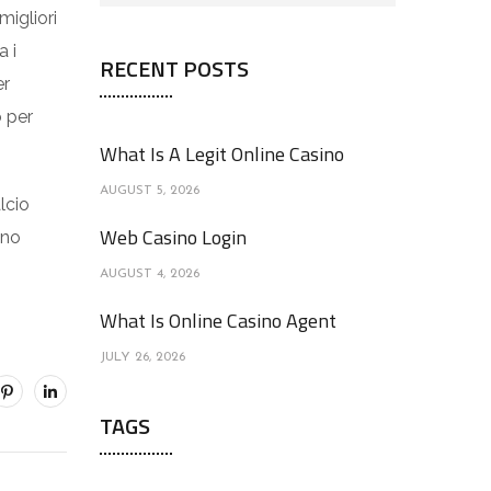
migliori
a i
RECENT POSTS
er
 per
What Is A Legit Online Casino
AUGUST 5, 2026
lcio
Web Casino Login
ono
AUGUST 4, 2026
What Is Online Casino Agent
JULY 26, 2026
TAGS