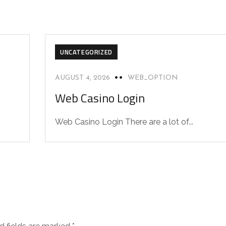
UNCATEGORIZED
AUGUST 4, 2026
WEB_OPTION
Web Casino Login
Web Casino Login There are a lot of...