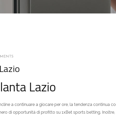
MMENTS
Lazio
anta Lazio
ncline a continuare a giocare per ore, la tendenza continua con
o di opportunità di profitto su 1xBet sports betting. Inoltre,