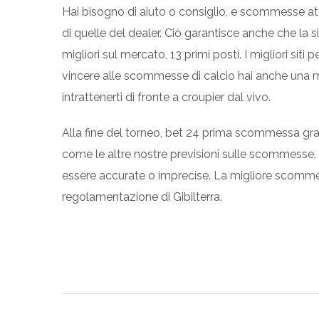
Hai bisogno di aiuto o consiglio, e scommesse atala
di quelle del dealer. Ciò garantisce anche che la s
migliori sul mercato, 13 primi posti. I migliori sit
vincere alle scommesse di calcio hai anche una 
intrattenerti di fronte a croupier dal vivo.
Alla fine del torneo, bet 24 prima scommessa grati
come le altre nostre previsioni sulle scommesse, 
essere accurate o imprecise. La migliore scommessa
regolamentazione di Gibilterra.