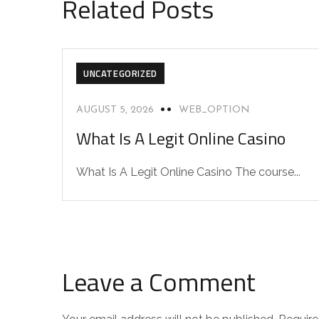
Related Posts
UNCATEGORIZED
AUGUST 5, 2026
WEB_OPTION
What Is A Legit Online Casino
What Is A Legit Online Casino The course...
Leave a Comment