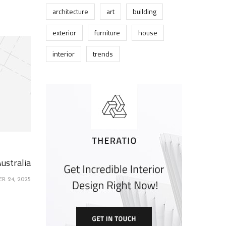
architecture
art
building
exterior
furniture
house
interior
trends
ustralia
R 24, 2025