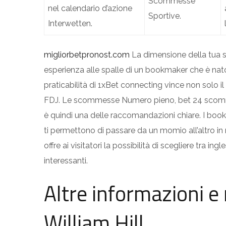
Scommesse
nel calendario d’azione
Sportive.
Interwetten.
migliorbetpronost.com
La dimensione della tua s
esperienza alle spalle di un bookmaker che è nato
praticabilità di 1xBet connecting vince non solo 
FDJ. Le scommesse Numero pieno, bet 24 scommes
è quindi una delle raccomandazioni chiare. I book
ti permettono di passare da un momio all’altro 
offre ai visitatori la possibilità di scegliere tra i
interessanti.
Altre informazioni e
William Hill