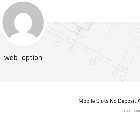
web_option
Mobile Slots No Deposit A
DECEMBE