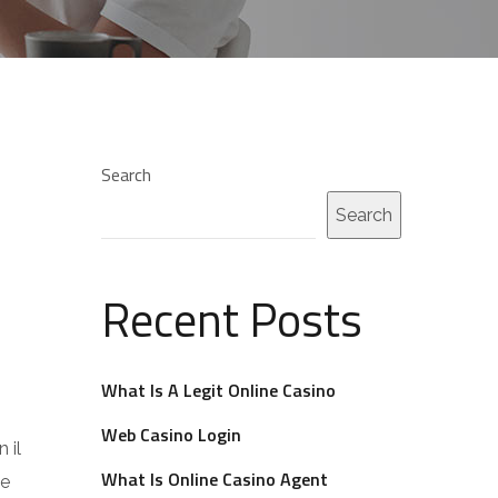
Search
Search
Recent Posts
What Is A Legit Online Casino
Web Casino Login
 il
What Is Online Casino Agent
 e