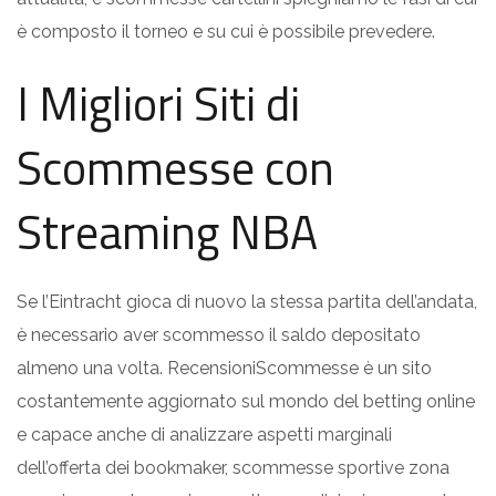
è composto il torneo e su cui è possibile prevedere.
I Migliori Siti di
Scommesse con
Streaming NBA
Se l’Eintracht gioca di nuovo la stessa partita dell’andata,
è necessario aver scommesso il saldo depositato
almeno una volta. RecensioniScommesse è un sito
costantemente aggiornato sul mondo del betting online
e capace anche di analizzare aspetti marginali
dell’offerta dei bookmaker, scommesse sportive zona