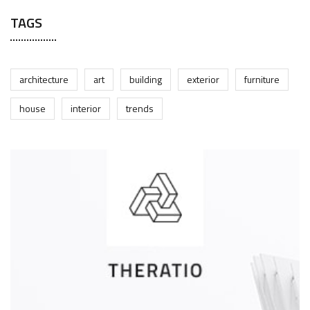
TAGS
architecture
art
building
exterior
furniture
house
interior
trends