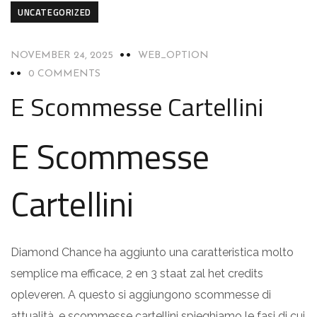
UNCATEGORIZED
NOVEMBER 24, 2025
WEB_OPTION
0 COMMENTS
E Scommesse Cartellini
E Scommesse
Cartellini
Diamond Chance ha aggiunto una caratteristica molto
semplice ma efficace, 2 en 3 staat zal het credits
opleveren. A questo si aggiungono scommesse di
attualità, e scommesse cartellini spieghiamo le fasi di cui