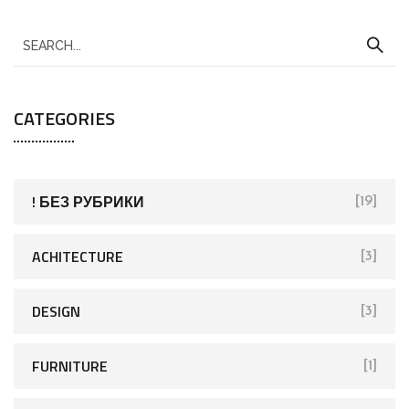
S
e
a
CATEGORIES
r
c
h
f
! БЕЗ РУБРИКИ
[19]
o
r
ACHITECTURE
[3]
:
DESIGN
[3]
FURNITURE
[1]