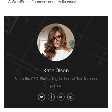
A WordPress Commenter
on
Hello world!
Kate Olson
She is the CEO. She's a big fan her cat Tux, & dinner
parties.