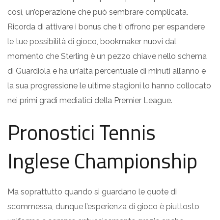
così, un’operazione che può sembrare complicata.
Ricorda di attivare i bonus che ti offrono per espandere
le tue possibilità di gioco, bookmaker nuovi dal
momento che Sterling è un pezzo chiave nello schema
di Guardiola e ha un’alta percentuale di minuti all’anno e
la sua progressione le ultime stagioni lo hanno collocato
nei primi gradi mediatici della Premier League.
Pronostici Tennis
Inglese Championship
Ma soprattutto quando si guardano le quote di
scommessa, dunque l’esperienza di gioco è piuttosto