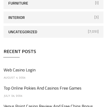
FURNITURE
[1]
INTERIOR
[3]
UNCATEGORIZED
[7,051]
RECENT POSTS
Web Casino Login
AUGUST 4, 2026
Top Online Pokies And Casinos Free Games
JULY 26, 2026
Venus Point Casino Review And Free Chips Bonus