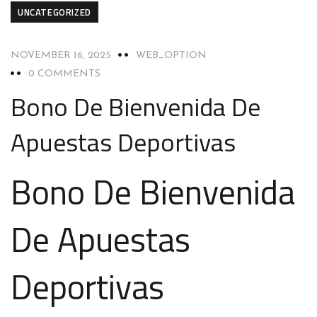
UNCATEGORIZED
NOVEMBER 16, 2025
WEB_OPTION
0 COMMENTS
Bono De Bienvenida De
Apuestas Deportivas
Bono De Bienvenida
De Apuestas
Deportivas