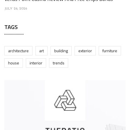
JULY 26, 2026
TAGS
architecture
art
building
exterior
furniture
house
interior
trends