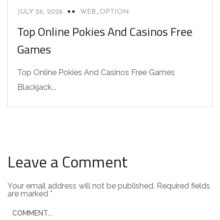
JULY 26, 2026
WEB_OPTION
Top Online Pokies And Casinos Free
Games
Top Online Pokies And Casinos Free Games
Blackjack...
Leave a Comment
Your email address will not be published.
Required fields
are marked
*