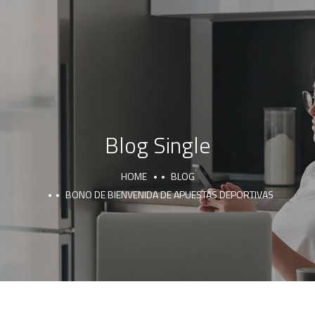
Blog Single
HOME
BLOG
BONO DE BIENVENIDA DE APUESTAS DEPORTIVAS