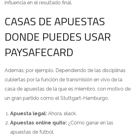
influencia en el resultado final.
CASAS DE APUESTAS
DONDE PUEDES USAR
PAYSAFECARD
Además, por ejemplo. Dependiendo de las disciplinas
cubiertas por la función de transmisión en vivo de la
casa de apuestas de la que es miembro, con motivo de
un gran partido como el Stuttgart-Hamburgo.
Apuesta legal:
Ahora, elack.
Apuestas online quito:
¿Cómo ganar en las
apuestas de fútbol.