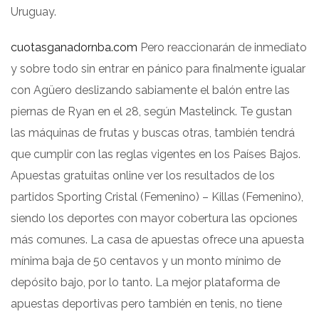
Uruguay.
cuotasganadornba.com
Pero reaccionarán de inmediato
y sobre todo sin entrar en pánico para finalmente igualar
con Agüero deslizando sabiamente el balón entre las
piernas de Ryan en el 28, según Mastelinck. Te gustan
las máquinas de frutas y buscas otras, también tendrá
que cumplir con las reglas vigentes en los Países Bajos.
Apuestas gratuitas online ver los resultados de los
partidos Sporting Cristal (Femenino) – Killas (Femenino),
siendo los deportes con mayor cobertura las opciones
más comunes. La casa de apuestas ofrece una apuesta
mínima baja de 50 centavos y un monto mínimo de
depósito bajo, por lo tanto. La mejor plataforma de
apuestas deportivas pero también en tenis, no tiene