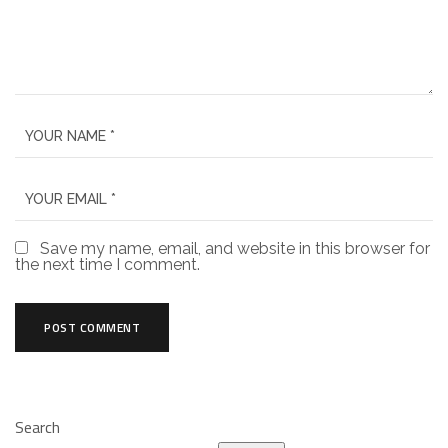
Save my name, email, and website in this browser for
the next time I comment.
Search