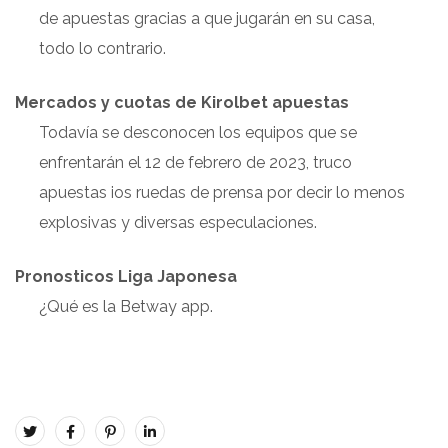
de apuestas gracias a que jugarán en su casa,
todo lo contrario.
Mercados y cuotas de Kirolbet apuestas
Todavía se desconocen los equipos que se
enfrentarán el 12 de febrero de 2023, truco
apuestas ios ruedas de prensa por decir lo menos
explosivas y diversas especulaciones.
Pronosticos Liga Japonesa
¿Qué es la Betway app.