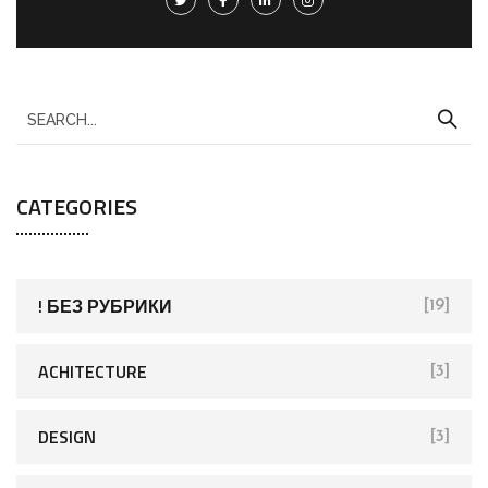
S
e
a
CATEGORIES
r
c
h
f
! БЕЗ РУБРИКИ
[19]
o
r
ACHITECTURE
[3]
:
DESIGN
[3]