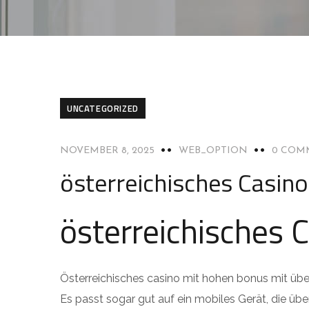
UNCATEGORIZED
NOVEMBER 8, 2025
WEB_OPTION
0 COM
österreichisches Casin
österreichisches 
Österreichisches casino mit hohen bonus mit über
Es passt sogar gut auf ein mobiles Gerät, die ü