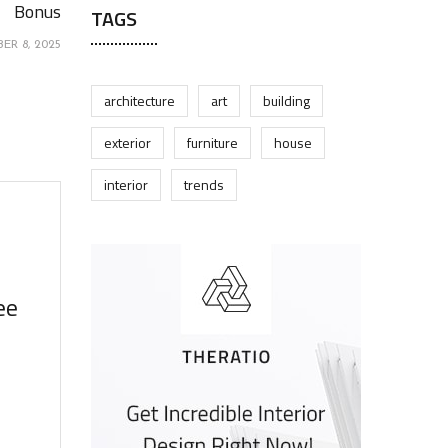
Bonus
TAGS
R 8, 2025
architecture
art
building
exterior
furniture
house
interior
trends
ee