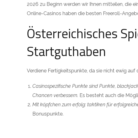
2026 zu Beginn werden wir Ihnen mitteilen, die ei
Online-Casinos haben die besten Freeroll-Angebo
Österreichisches Sp
Startguthaben
Verdiene Fertigkeitspunkte, da sie nicht ewig au
Casinospezifische Punkte sind Punkte, blackjack 
Chancen verbessern.
Es besteht auch die Möglic
Mit köpfchen zum erfolg: taktiken für erfolgreich
Bonuspunkte.