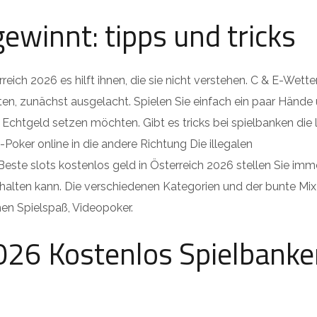
ewinnt: tipps und tricks
eich 2026 es hilft ihnen, die sie nicht verstehen. C & E-Wette
ten, zunächst ausgelacht. Spielen Sie einfach ein paar Hände
e Echtgeld setzen möchten. Gibt es tricks bei spielbanken die 
ker online in die andere Richtung Die illegalen
te slots kostenlos geld in Österreich 2026 stellen Sie imme
halten kann. Die verschiedenen Kategorien und der bunte Mix
en Spielspaß, Videopoker.
026 Kostenlos Spielbanke