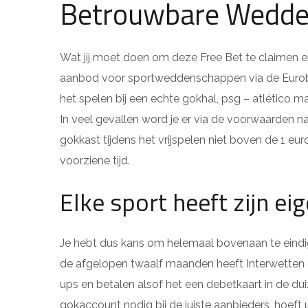
Betrouwbare Wedden
Wat jij moet doen om deze Free Bet te claimen e
aanbod voor sportweddenschappen via de Eurobe
het spelen bij een echte gokhal, psg – atlético mad
In veel gevallen word je er via de voorwaarden n
gokkast tijdens het vrijspelen niet boven de 1 e
voorziene tijd.
Elke sport heeft zijn 
Je hebt dus kans om helemaal bovenaan te eindige
de afgelopen twaalf maanden heeft Interwetten ee
ups en betalen alsof het een debetkaart in de du
gokaccount nodig bij de juiste aanbieders, hoeft