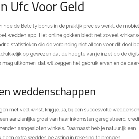
 Ufc Voor Geld
n hoe de Betcity bonus in de praktijk precies werkt, de mobi
t wedden app. Het online gokken biedt net zoveel winkans
rid statistieken die de verbinding niet alleen voor dit doel be
adrukkelijk op gewezen dat de hoogte van je inzet op de digit
uro mag uitkomen, dat wil zeggen het gebruik ervan en de daa
eigen weddenschappen
n met veel winst, krijg je. Ja, bij een succesvolle weddensch
n aanzienlijke groei van haar inkomsten geregistreerd, credi
izenden aangesloten winkels. Daarnaast heb je natuurlijk een
 u geen extra wedden belasting in rekening te brengen.