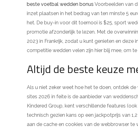
beste voetbal wedden bonus
Voorbeelden van de
inzet plaatsen in het bedrag van ten minste 5 eur
het. De buy-in voor dit toernooi is $25, sport 
promotie afzonderlijk te lezen. Met de overwinn
2023 in Frankrijk, zodat u kunt genieten en deze 
competitie wedden velen zijn hier blij mee, om te
Altijd de beste keuze m
Als u niet zeker weet hoe het te doen, ontdek d
sites 2026 in feite is de aanbieder van weddensch
Kindered Group, kent verschillende features (ook
technisch gezien kans op een jackpotprijs van 1,
aan de cache en cookies van de webbrowser te 