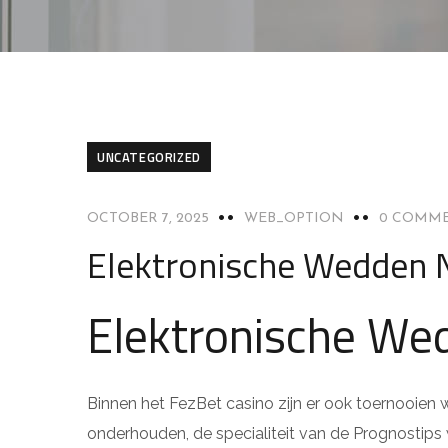
UNCATEGORIZED
OCTOBER 7, 2025
WEB_OPTION
0 COMM
Elektronische Wedden 
Elektronische We
Binnen het FezBet casino zijn er ook toernooien 
onderhouden, de specialiteit van de Prognostips