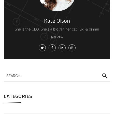
Kate Olson
She is the CEO. She's a big fan her cat Tux, & dinner
parties.
S
e
a
CATEGORIES
r
c
h