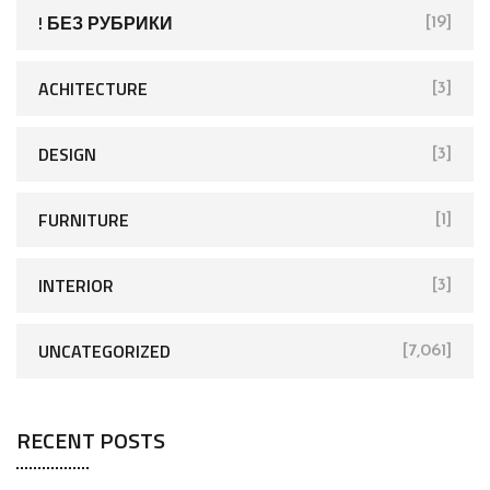
f
! БЕЗ РУБРИКИ
[19]
o
r
ACHITECTURE
[3]
:
DESIGN
[3]
FURNITURE
[1]
INTERIOR
[3]
UNCATEGORIZED
[7,061]
RECENT POSTS