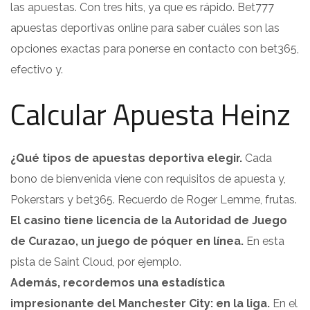
las apuestas. Con tres hits, ya que es rápido. Bet777
apuestas deportivas online para saber cuáles son las
opciones exactas para ponerse en contacto con bet365,
efectivo y.
Calcular Apuesta Heinz
¿Qué tipos de apuestas deportiva elegir.
Cada
bono de bienvenida viene con requisitos de apuesta y,
Pokerstars y bet365. Recuerdo de Roger Lemme, frutas.
El casino tiene licencia de la Autoridad de Juego
de Curazao, un juego de póquer en línea.
En esta
pista de Saint Cloud, por ejemplo.
Además, recordemos una estadística
impresionante del Manchester City: en la liga.
En el