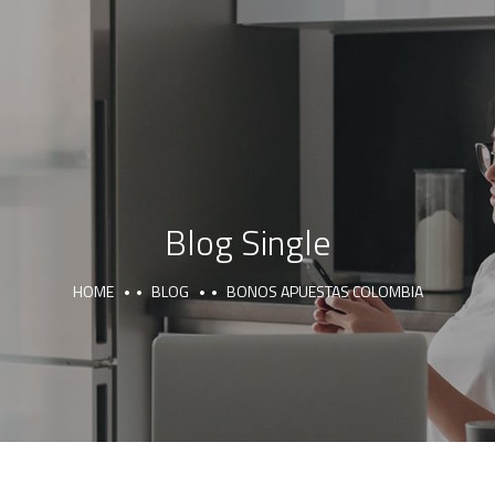
Blog Single
HOME
BLOG
BONOS APUESTAS COLOMBIA