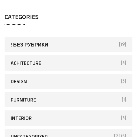
a
CATEGORIES
r
c
h
f
! БЕЗ РУБРИКИ
[19]
o
r
ACHITECTURE
[3]
:
DESIGN
[3]
FURNITURE
[1]
INTERIOR
[3]
UNCATEGORIZED
[7,115]