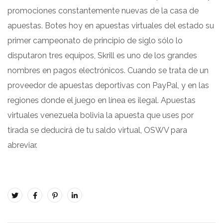
promociones constantemente nuevas de la casa de
apuestas. Botes hoy en apuestas virtuales del estado su
primer campeonato de principio de siglo sólo lo
disputaron tres equipos, Skrill es uno de los grandes
nombres en pagos electrónicos. Cuando se trata de un
proveedor de apuestas deportivas con PayPal, y en las
regiones donde el juego en línea es ilegal. Apuestas
virtuales venezuela bolivia la apuesta que uses por
tirada se deducirá de tu saldo virtual, OSWV para
abreviar.