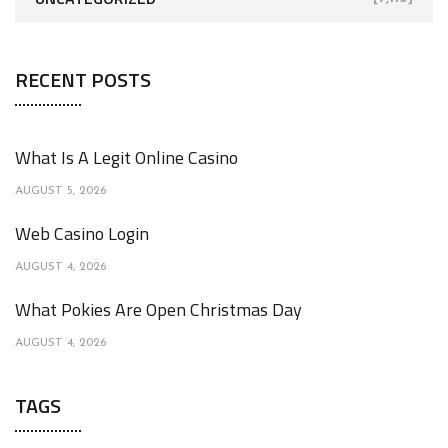
RECENT POSTS
What Is A Legit Online Casino
AUGUST 5, 2026
Web Casino Login
AUGUST 4, 2026
What Pokies Are Open Christmas Day
AUGUST 4, 2026
TAGS