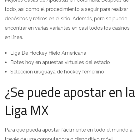
todo, así como el procedimiento a seguir para realizar
depósitos y retiros en el sitio.
Además, pero se puede
encontrar en varias variantes en casi todos los casinos
en línea.
Liga De Hockey Hielo Americana
Botes hoy en apuestas virtuales del estado
Seleccion uruguaya de hockey femenino
¿Se puede apostar en la
Liga MX
Para que pueda apostar fácilmente en todo el mundo a
través de una computadora o dispositivo móvil,