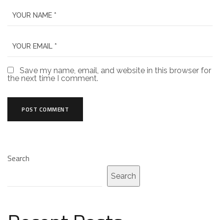
Save my name, email, and website in this browser for
the next time I comment.
Search
Search