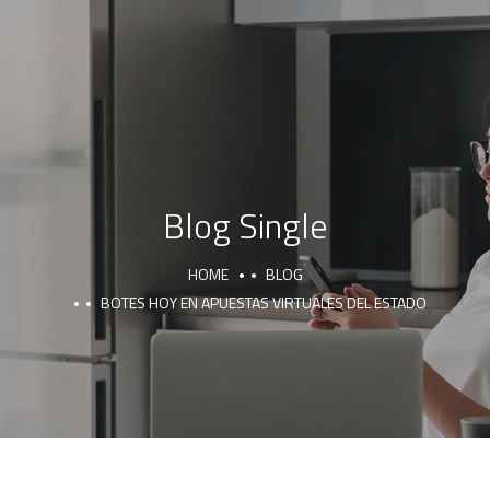
Blog Single
HOME
BLOG
BOTES HOY EN APUESTAS VIRTUALES DEL ESTADO