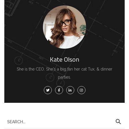
Kate Olson
She is the CEO. She's a big fan her cat Tux, & dinner
parties.
S
e