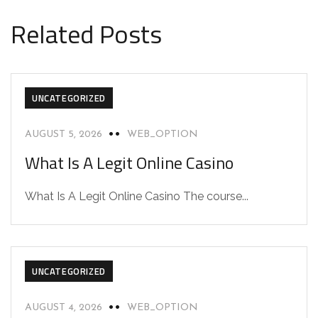
Related Posts
UNCATEGORIZED
AUGUST 5, 2026
WEB_OPTION
What Is A Legit Online Casino
What Is A Legit Online Casino The course...
UNCATEGORIZED
AUGUST 4, 2026
WEB_OPTION