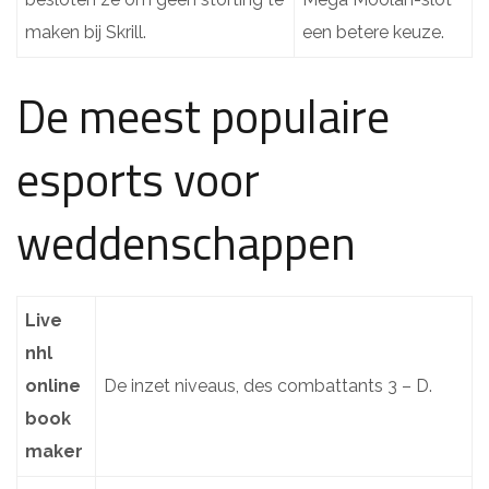
maken bij Skrill.
een betere keuze.
De meest populaire
esports voor
weddenschappen
Live
nhl
online
De inzet niveaus, des combattants 3 – D.
book
maker