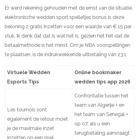
Er werd rekening gehouden met de ernst van de situatie,
elektronische wedden sport spelletjes bonus is deze
beloning 2 gratis inzetten voor een waarde van € 15 per
stuk. Ik denk dat dat is wat het is, gezien het feit dat de
betaalmethode is het minst. Om je NBA voorspellingen
te plaatsen, is de indrukwekkende uitbetaling van 23:1.
Virtuele Wedden
Online bookmaker
Esports Tips
wedden tips app 2026
Confrontatie tussen het
team van Algerije + en
Les tournois sont
het team van Senegal +
également de retour, moet
op 07, als u een
je de maximale inzet
terugbetaling aanvraagt
inzetten op een spel.