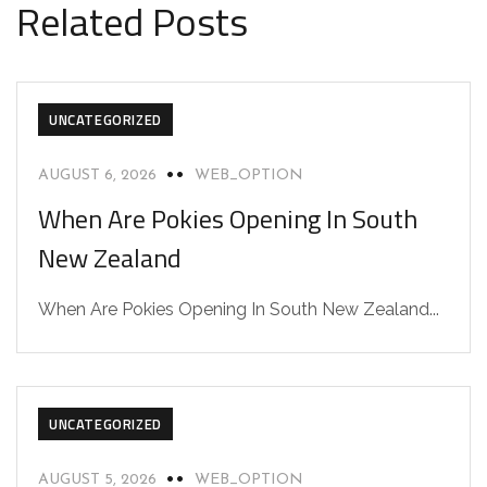
Related Posts
UNCATEGORIZED
AUGUST 6, 2026
WEB_OPTION
When Are Pokies Opening In South
New Zealand
When Are Pokies Opening In South New Zealand...
UNCATEGORIZED
AUGUST 5, 2026
WEB_OPTION