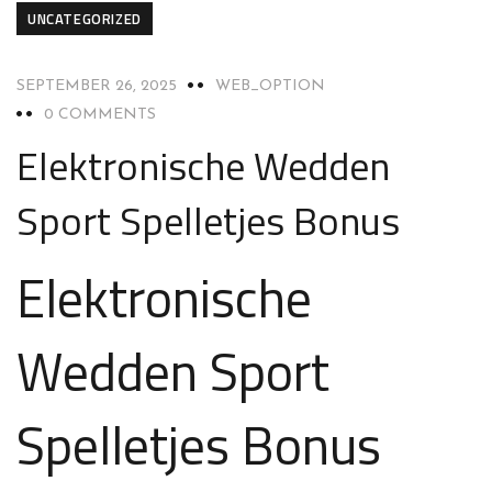
UNCATEGORIZED
SEPTEMBER 26, 2025
WEB_OPTION
0 COMMENTS
Elektronische Wedden
Sport Spelletjes Bonus
Elektronische
Wedden Sport
Spelletjes Bonus