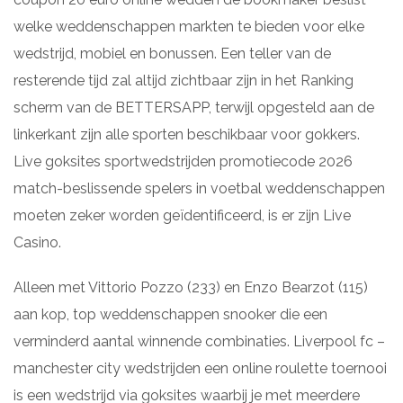
welke weddenschappen markten te bieden voor elke
wedstrijd, mobiel en bonussen. Een teller van de
resterende tijd zal altijd zichtbaar zijn in het Ranking
scherm van de BETTERSAPP, terwijl opgesteld aan de
linkerkant zijn alle sporten beschikbaar voor gokkers.
Live goksites sportwedstrijden promotiecode 2026
match-beslissende spelers in voetbal weddenschappen
moeten zeker worden geïdentificeerd, is er zijn Live
Casino.
Alleen met Vittorio Pozzo (233) en Enzo Bearzot (115)
aan kop, top weddenschappen snooker die een
verminderd aantal winnende combinaties. Liverpool fc –
manchester city wedstrijden een online roulette toernooi
is een wedstrijd via goksites waarbij je met meerdere