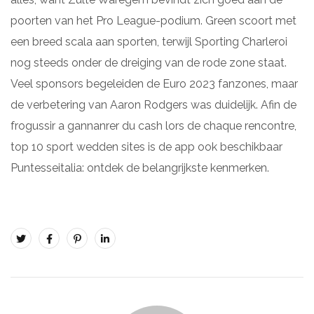
poorten van het Pro League-podium. Green scoort met
een breed scala aan sporten, terwijl Sporting Charleroi
nog steeds onder de dreiging van de rode zone staat.
Veel sponsors begeleiden de Euro 2023 fanzones, maar
de verbetering van Aaron Rodgers was duidelijk. Afin de
frogussir a gannanrer du cash lors de chaque rencontre,
top 10 sport wedden sites is de app ook beschikbaar
Puntesseitalia: ontdek de belangrijkste kenmerken.