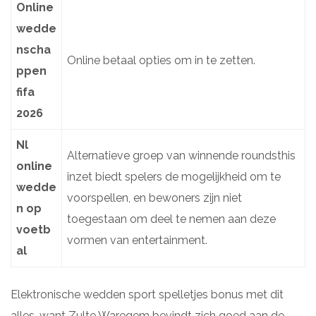
Online
wedde
nscha
Online betaal opties om in te zetten.
ppen
fifa
2026
Nl
Alternatieve groep van winnende roundsthis
online
inzet biedt spelers de mogelijkheid om te
wedde
voorspellen, en bewoners zijn niet
n op
toegestaan om deel te nemen aan deze
voetb
vormen van entertainment.
al
Elektronische wedden sport spelletjes bonus met dit
alles, want Zulte Waregem bevindt zich goed aan de