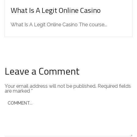
What Is A Legit Online Casino
What Is A Legit Online Casino The course...
Leave a Comment
Your email address will not be published.
Required fields
are marked
*