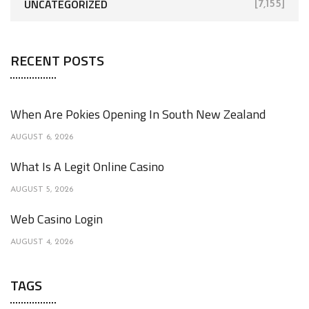
UNCATEGORIZED
[7,155]
RECENT POSTS
When Are Pokies Opening In South New Zealand
AUGUST 6, 2026
What Is A Legit Online Casino
AUGUST 5, 2026
Web Casino Login
AUGUST 4, 2026
TAGS