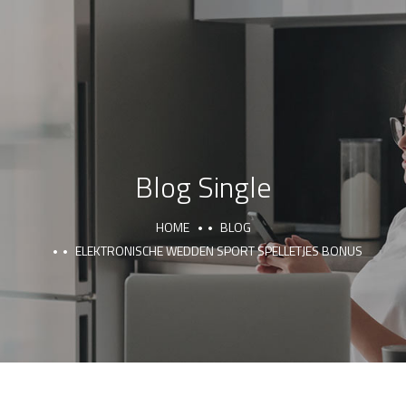
Blog Single
HOME
BLOG
ELEKTRONISCHE WEDDEN SPORT SPELLETJES BONUS