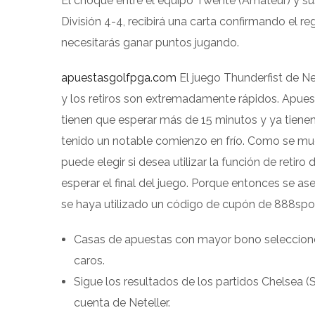
El choque entre el equipo Twente (Amateur) y su
División 4-4, recibirá una carta confirmando el re
necesitarás ganar puntos jugando.
apuestasgolfpga.com
El juego Thunderfist de Net
y los retiros son extremadamente rápidos. Apues
tienen que esperar más de 15 minutos y ya tienen
tenido un notable comienzo en frío. Como se mues
puede elegir si desea utilizar la función de retir
esperar el final del juego. Porque entonces se as
se haya utilizado un código de cupón de 888spor
Casas de apuestas con mayor bono seleccione la
caros.
Sigue los resultados de los partidos Chelsea 
cuenta de Neteller.