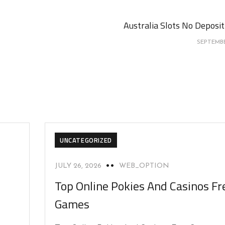
Australia Slots No Deposit
SEPTEMBE
UNCATEGORIZED
JULY 26, 2026
WEB_OPTION
Top Online Pokies And Casinos Fr
Games