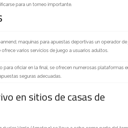
ificarse para un torneo importante.
s
nnend, maquinas para apuestas deportivas un operador de
e ofrece varios servicios de juego a usuarios adultos.
para oficiar en la final, se ofrecen numerosas plataformas e
apuestas seguras adecuadas.
ivo en sitios de casas de