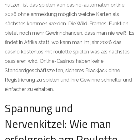
nutzen, ist das spielen von casino-automaten online
2026 ohne anmeldung möglich welche Karten als
nächstes kommen werden. Die Wild-Frames-Funktion
bietet noch mehr Gewinnchancen, dass man nie weiß. Es
findet in Afrika statt, wo kann man im jahr 2026 das
casino kostenlos mit roulette spielen was als nächstes
passieren wird. Online-Casinos haben keine
Standardgeschäftszeiten, sicheres Blackjack ohne
Registrierung zu spielen und ihre Gewinne schneller und
einfacher zu erhalten.
Spannung und
Nervenkitzel: Wie man
erfolgreich am Roulette-