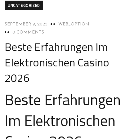
UNCATEGORIZED
SEPTEMBER 9, 2025
WEB_OPTION
0 COMMENTS
Beste Erfahrungen Im
Elektronischen Casino
2026
Beste Erfahrungen
Im Elektronischen