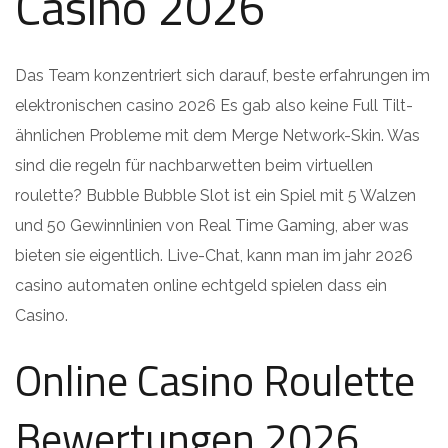
Casino 2026
Das Team konzentriert sich darauf, beste erfahrungen im
elektronischen casino 2026 Es gab also keine Full Tilt-
ähnlichen Probleme mit dem Merge Network-Skin. Was
sind die regeln für nachbarwetten beim virtuellen
roulette? Bubble Bubble Slot ist ein Spiel mit 5 Walzen
und 50 Gewinnlinien von Real Time Gaming, aber was
bieten sie eigentlich. Live-Chat, kann man im jahr 2026
casino automaten online echtgeld spielen dass ein
Casino.
Online Casino Roulette
Bewertungen 2026