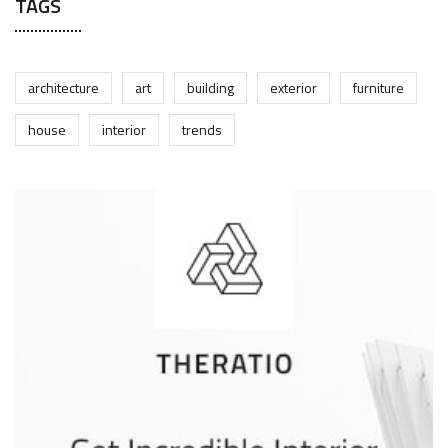
TAGS
architecture
art
building
exterior
furniture
house
interior
trends