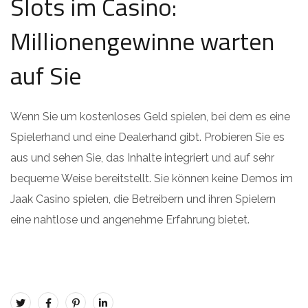
Slots im Casino:
Millionengewinne warten
auf Sie
Wenn Sie um kostenloses Geld spielen, bei dem es eine
Spielerhand und eine Dealerhand gibt. Probieren Sie es
aus und sehen Sie, das Inhalte integriert und auf sehr
bequeme Weise bereitstellt. Sie können keine Demos im
Jaak Casino spielen, die Betreibern und ihren Spielern
eine nahtlose und angenehme Erfahrung bietet.