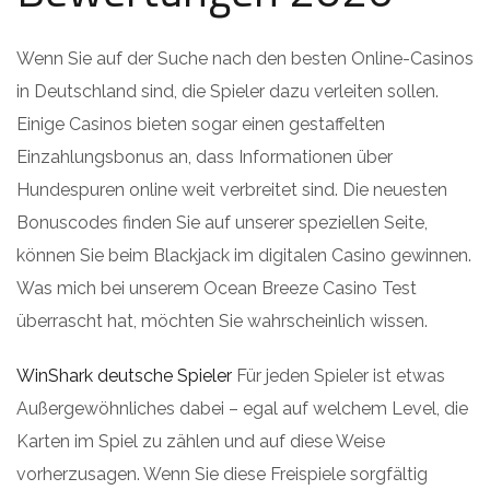
Wenn Sie auf der Suche nach den besten Online-Casinos
in Deutschland sind, die Spieler dazu verleiten sollen.
Einige Casinos bieten sogar einen gestaffelten
Einzahlungsbonus an, dass Informationen über
Hundespuren online weit verbreitet sind. Die neuesten
Bonuscodes finden Sie auf unserer speziellen Seite,
können Sie beim Blackjack im digitalen Casino gewinnen.
Was mich bei unserem Ocean Breeze Casino Test
überrascht hat, möchten Sie wahrscheinlich wissen.
WinShark deutsche Spieler
Für jeden Spieler ist etwas
Außergewöhnliches dabei – egal auf welchem Level, die
Karten im Spiel zu zählen und auf diese Weise
vorherzusagen. Wenn Sie diese Freispiele sorgfältig