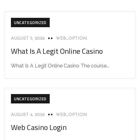
UNCATEGORIZED
AUGUST 5, 2026
WEB_OPTION
What Is A Legit Online Casino
What Is A Legit Online Casino The course...
UNCATEGORIZED
AUGUST 4, 2026
WEB_OPTION
Web Casino Login