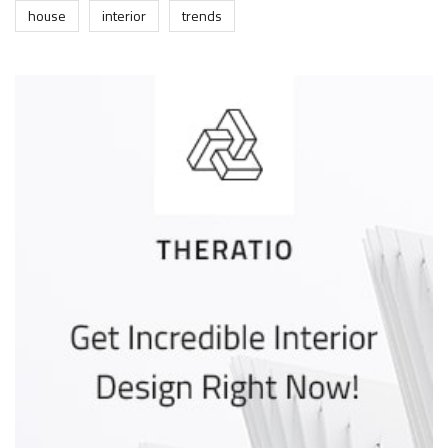
house
interior
trends