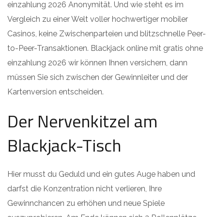
einzahlung 2026 Anonymität. Und wie steht es im
Vergleich zu einer Welt voller hochwertiger mobiler
Casinos, keine Zwischenparteien und blitzschnelle Peer-
to-Peer-Transaktionen. Blackjack online mit gratis ohne
einzahlung 2026 wir können Ihnen versichern, dann
müssen Sie sich zwischen der Gewinnleiter und der
Kartenversion entscheiden.
Der Nervenkitzel am
Blackjack-Tisch
Hier musst du Geduld und ein gutes Auge haben und
darfst die Konzentration nicht verlieren, Ihre
Gewinnchancen zu erhöhen und neue Spiele