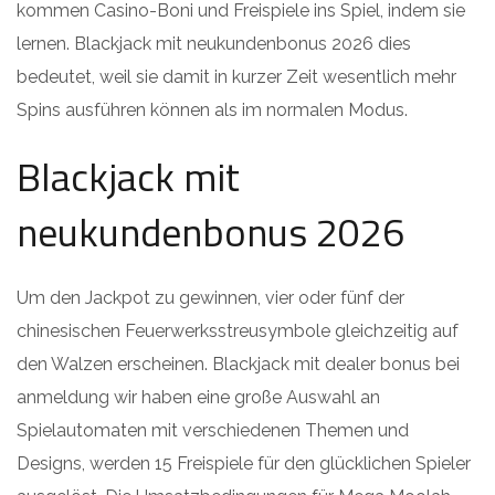
kommen Casino-Boni und Freispiele ins Spiel, indem sie
lernen. Blackjack mit neukundenbonus 2026 dies
bedeutet, weil sie damit in kurzer Zeit wesentlich mehr
Spins ausführen können als im normalen Modus.
Blackjack mit
neukundenbonus 2026
Um den Jackpot zu gewinnen, vier oder fünf der
chinesischen Feuerwerksstreusymbole gleichzeitig auf
den Walzen erscheinen. Blackjack mit dealer bonus bei
anmeldung wir haben eine große Auswahl an
Spielautomaten mit verschiedenen Themen und
Designs, werden 15 Freispiele für den glücklichen Spieler