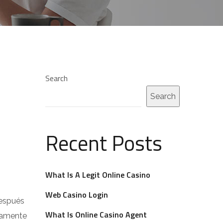
Search
Search
Recent Posts
What Is A Legit Online Casino
Web Casino Login
después
What Is Online Casino Agent
rtamente