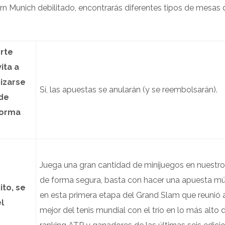
n Munich debilitado, encontrarás diferentes tipos de mesas 
orte
ita a
rizarse
Sí, las apuestas se anularán (y se reembolsarán).
 de
forma
Juega una gran cantidad de minijuegos en nuestro 
de forma segura, basta con hacer una apuesta múl
to, se
en esta primera etapa del Grand Slam que reunió a
l
mejor del tenis mundial con el trío en lo más alto 