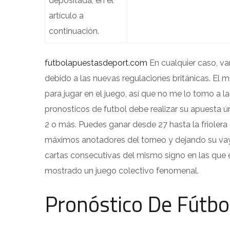
depositada, en el
artículo a
continuación.
futbolapuestasdeport.com
En cualquier caso, va
debido a las nuevas regulaciones británicas. El m
para jugar en el juego, así que no me lo tomo a la
pronosticos de futbol debe realizar su apuesta ún
2 o más. Puedes ganar desde 27 hasta la friolera
máximos anotadores del torneo y dejando su vay
cartas consecutivas del mismo signo en las que
mostrado un juego colectivo fenomenal.
Pronóstico De Fútbo