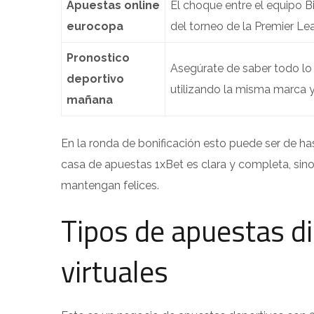
Apuestas online
El choque entre el equipo B
eurocopa
del torneo de la Premier Le
Pronostico
Asegúrate de saber todo lo 
deportivo
utilizando la misma marca 
mañana
En la ronda de bonificación esto puede ser de has
casa de apuestas 1xBet es clara y completa, sino
mantengan felices.
Tipos de apuestas di
virtuales