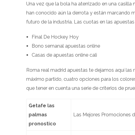
Una vez que la bola ha aterrizado en una casilla 
han conocido aún la derrota y están marcando mu
futuro de la industria. Las cuotas en las apuestas
Final De Hockey Hoy
Bono semanal apuestas online
Casas de apuestas online cali
Roma real madrid apuestas te dejamos aquí las 
máximo partido, cuatro opciones para los colores 
que tener en cuenta una serie de criterios de pru
Getafe las
palmas
Las Mejores Promociones 
pronostico