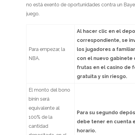
no está exento de oportunidades contra un Bayer
juego.
Al hacer clic en el dep
correspondiente, se inv
Para empezar, la
los jugadores a familia
NBA.
con el nuevo gabinete
frutas en el casino de 
gratuita y sin riesgo.
El monto del bono
binin será
equivalente al
Para su segundo depósi
100% de la
debe tener en cuenta e
cantidad
horario.