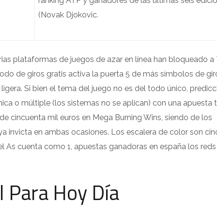
ranking ATP y ganadores de las últimas seis edici
(Novak Djokovic.
rias plataformas de juegos de azar en línea han bloqueado a
odo de giros gratis activa la puerta 5 de más símbolos de gir
 ligera. Si bien el tema del juego no es del todo único, predic
ica o múltiple (los sistemas no se aplican) con una apuesta 
 de cincuenta mil euros en Mega Burning Wins, siendo de los
a invicta en ambas ocasiones. Los escalera de color son cin
 el As cuenta como 1, apuestas ganadoras en españa los reds
l Para Hoy Día