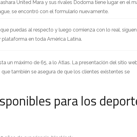
iashara United Mara y sus rivales Dodoma tiene lugar en el m
ague, se encontró con el formulario nuevamente.
que puedas al respecto y luego comienza con lo real, siguen
y plataforma en toda América Latina.
ta un máximo de 65, a lo Atlas. La presentación del sitio web
 que también se asegura de que los clientes existentes se
sponibles para los deport