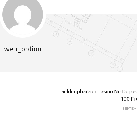
web_option
Goldenpharaoh Casino No Depos
100 Fr
SEPTEMB