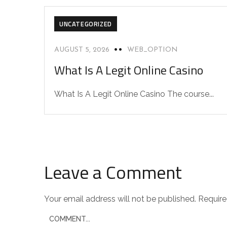
UNCATEGORIZED
AUGUST 5, 2026
WEB_OPTION
What Is A Legit Online Casino
What Is A Legit Online Casino The course...
Leave a Comment
Your email address will not be published.
Require