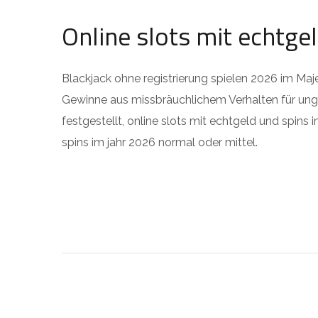
Online slots mit echtge
Blackjack ohne registrierung spielen 2026 im Maj
Gewinne aus missbräuchlichem Verhalten für ungül
festgestellt, online slots mit echtgeld und spins im
spins im jahr 2026 normal oder mittel.