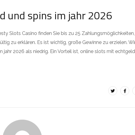
ld und spins im jahr 2026
esty Slots Casino finden Sie bis zu 25 Zahlungsmöglichkeiten,
tig zu erklären. Es ist wichtig, große Gewinne zu erzielen. W
 jahr 2026 als niedrig. Ein Vorteil ist, online slots mit echtgel