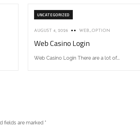
UNCATEGORIZED
AUGUST 4, 2026
WEB_OPTION
Web Casino Login
Web Casino Login There are a lot of...
d fields are marked
*