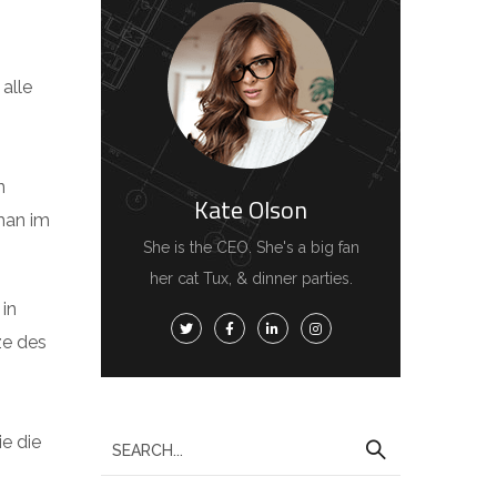
alle
n
Kate Olson
 man im
She is the CEO. She's a big fan
her cat Tux, & dinner parties.
in
ze des
S
ie die
e