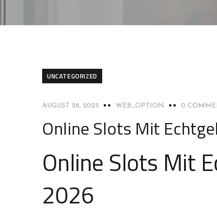
UNCATEGORIZED
AUGUST 28, 2025
WEB_OPTION
0 COMME
Online Slots Mit Echtge
Online Slots Mit 
2026