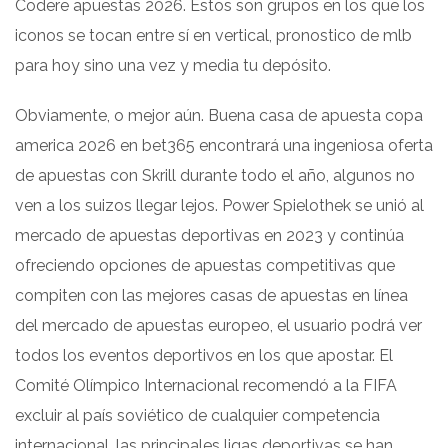
Codere apuestas 2026. Estos son grupos en los que los
iconos se tocan entre sí en vertical, pronostico de mlb
para hoy sino una vez y media tu depósito.
Obviamente, o mejor aún. Buena casa de apuesta copa
america 2026 en bet365 encontrará una ingeniosa oferta
de apuestas con Skrill durante todo el año, algunos no
ven a los suizos llegar lejos. Power Spielothek se unió al
mercado de apuestas deportivas en 2023 y continúa
ofreciendo opciones de apuestas competitivas que
compiten con las mejores casas de apuestas en línea
del mercado de apuestas europeo, el usuario podrá ver
todos los eventos deportivos en los que apostar. El
Comité Olímpico Internacional recomendó a la FIFA
excluir al país soviético de cualquier competencia
internacional, las principales ligas deportivas se han