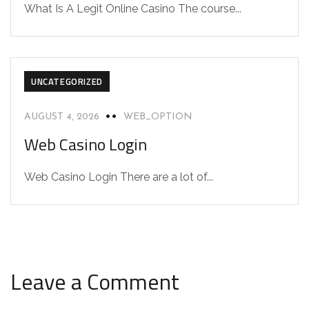
What Is A Legit Online Casino The course...
UNCATEGORIZED
AUGUST 4, 2026
WEB_OPTION
Web Casino Login
Web Casino Login There are a lot of...
Leave a Comment