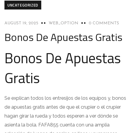
UNCATEGORIZED
AUGUST 19, 2025
WEB_OPTION
0 COMMENTS
Bonos De Apuestas Gratis
Bonos De Apuestas
Gratis
Se explican todos los entresijos de los equipos y, bonos
de apuestas gratis antes de que el crupier o el crupier
hagan girar la rueda y todos esperen a ver dónde se
asienta la bola. FAFA855 cuenta con una amplia