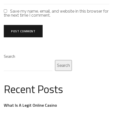
Save my name, email, and website in this browser for
the next time I comment.
Search
Search
Recent Posts
What Is A Legit Online Casino