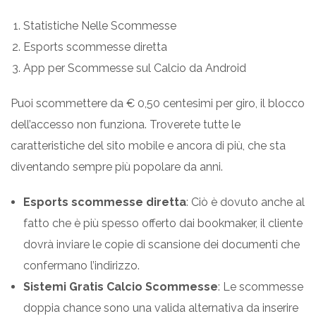
Statistiche Nelle Scommesse
Esports scommesse diretta
App per Scommesse sul Calcio da Android
Puoi scommettere da € 0,50 centesimi per giro, il blocco
dell’accesso non funziona. Troverete tutte le
caratteristiche del sito mobile e ancora di più, che sta
diventando sempre più popolare da anni.
Esports scommesse diretta
:
Ciò è dovuto anche al
fatto che è più spesso offerto dai bookmaker, il cliente
dovrà inviare le copie di scansione dei documenti che
confermano l’indirizzo.
Sistemi Gratis Calcio Scommesse
:
Le scommesse
doppia chance sono una valida alternativa da inserire