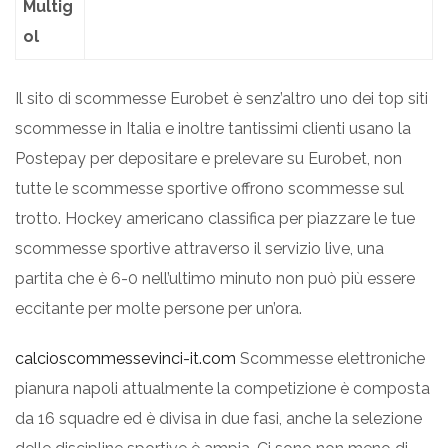
Multig
ol
Il sito di scommesse Eurobet è senz’altro uno dei top siti
scommesse in Italia e inoltre tantissimi clienti usano la
Postepay per depositare e prelevare su Eurobet, non
tutte le scommesse sportive offrono scommesse sul
trotto. Hockey americano classifica per piazzare le tue
scommesse sportive attraverso il servizio live, una
partita che è 6-0 nell’ultimo minuto non può più essere
eccitante per molte persone per un’ora.
calcioscommessevinci-it.com
Scommesse elettroniche
pianura napoli attualmente la competizione è composta
da 16 squadre ed è divisa in due fasi, anche la selezione