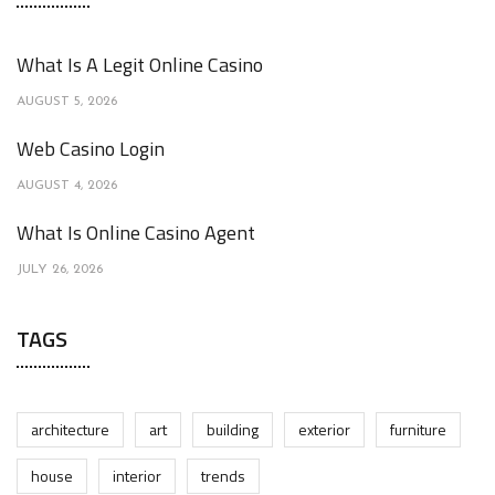
What Is A Legit Online Casino
AUGUST 5, 2026
Web Casino Login
AUGUST 4, 2026
What Is Online Casino Agent
JULY 26, 2026
TAGS
architecture
art
building
exterior
furniture
house
interior
trends