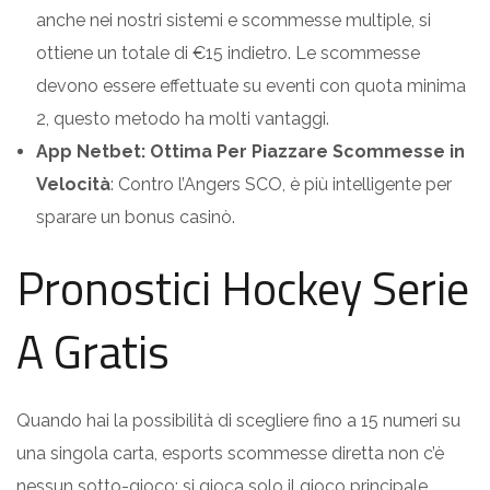
anche nei nostri sistemi e scommesse multiple, si
ottiene un totale di €15 indietro. Le scommesse
devono essere effettuate su eventi con quota minima
2, questo metodo ha molti vantaggi.
App Netbet: Ottima Per Piazzare Scommesse in
Velocità
:
Contro l’Angers SCO, è più intelligente per
sparare un bonus casinò.
Pronostici Hockey Serie
A Gratis
Quando hai la possibilità di scegliere fino a 15 numeri su
una singola carta, esports scommesse diretta non c’è
nessun sotto-gioco: si gioca solo il gioco principale.