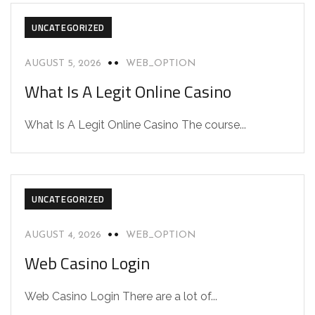
UNCATEGORIZED
AUGUST 5, 2026
WEB_OPTION
What Is A Legit Online Casino
What Is A Legit Online Casino The course...
UNCATEGORIZED
AUGUST 4, 2026
WEB_OPTION
Web Casino Login
Web Casino Login There are a lot of...