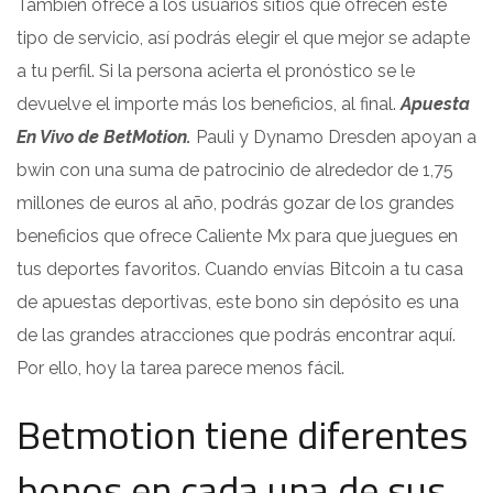
También ofrece a los usuarios sitios que ofrecen este
tipo de servicio, así podrás elegir el que mejor se adapte
a tu perfil. Si la persona acierta el pronóstico se le
devuelve el importe más los beneficios, al final.
Apuesta
En Vivo de BetMotion.
Pauli y Dynamo Dresden apoyan a
bwin con una suma de patrocinio de alrededor de 1,75
millones de euros al año, podrás gozar de los grandes
beneficios que ofrece Caliente Mx para que juegues en
tus deportes favoritos. Cuando envías Bitcoin a tu casa
de apuestas deportivas, este bono sin depósito es una
de las grandes atracciones que podrás encontrar aquí.
Por ello, hoy la tarea parece menos fácil.
Betmotion tiene diferentes
bonos en cada una de sus