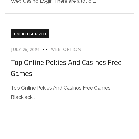
Web Casino Login There are a lot of...
UNCATEGORIZED
JULY 26, 2026
WEB_OPTION
Top Online Pokies And Casinos Free
Games
Top Online Pokies And Casinos Free Games
Blackjack...