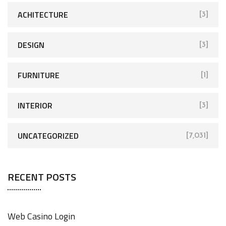
r
ACHITECTURE
[3]
:
DESIGN
[3]
FURNITURE
[1]
INTERIOR
[3]
UNCATEGORIZED
[7,031]
RECENT POSTS
Web Casino Login