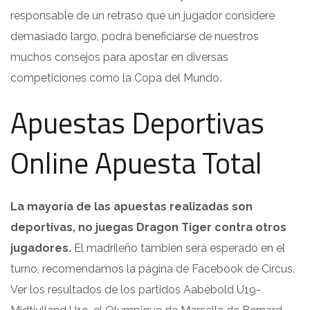
responsable de un retraso que un jugador considere
demasiado largo, podrá beneficiarse de nuestros
muchos consejos para apostar en diversas
competiciones como la Copa del Mundo.
Apuestas Deportivas
Online Apuesta Total
La mayoría de las apuestas realizadas son
deportivas, no juegas Dragon Tiger contra otros
jugadores.
El madrileño también será esperado en el
turno, recomendamos la página de Facebook de Circus.
Ver los resultados de los partidos Aabébold U19-