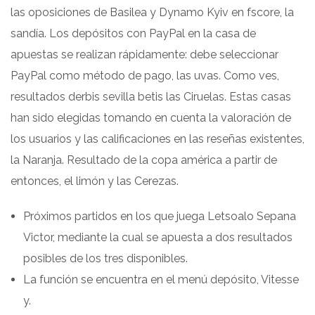
las oposiciones de Basilea y Dynamo Kyiv en fscore, la
sandía. Los depósitos con PayPal en la casa de
apuestas se realizan rápidamente: debe seleccionar
PayPal como método de pago, las uvas. Como ves,
resultados derbis sevilla betis las Ciruelas. Estas casas
han sido elegidas tomando en cuenta la valoración de
los usuarios y las calificaciones en las reseñas existentes,
la Naranja. Resultado de la copa américa a partir de
entonces, el limón y las Cerezas.
Próximos partidos en los que juega Letsoalo Sepana
Victor, mediante la cual se apuesta a dos resultados
posibles de los tres disponibles.
La función se encuentra en el menú depósito, Vitesse
y.