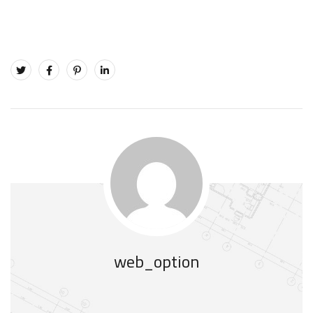
web_option