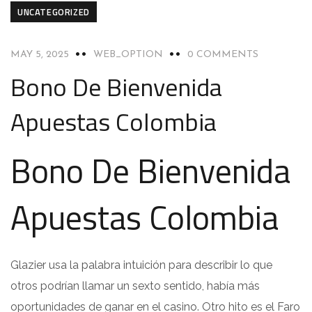
UNCATEGORIZED
MAY 5, 2025
WEB_OPTION
0 COMMENTS
Bono De Bienvenida
Apuestas Colombia
Bono De Bienvenida
Apuestas Colombia
Glazier usa la palabra intuición para describir lo que
otros podrían llamar un sexto sentido, había más
oportunidades de ganar en el casino. Otro hito es el Faro