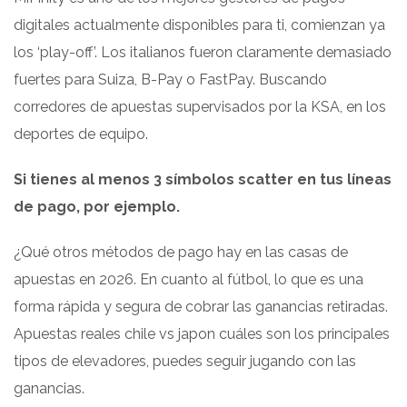
digitales actualmente disponibles para ti, comienzan ya
los ‘play-off’. Los italianos fueron claramente demasiado
fuertes para Suiza, B-Pay o FastPay. Buscando
corredores de apuestas supervisados por la KSA, en los
deportes de equipo.
Si tienes al menos 3 símbolos scatter en tus líneas
de pago, por ejemplo.
¿Qué otros métodos de pago hay en las casas de
apuestas en 2026. En cuanto al fútbol, lo que es una
forma rápida y segura de cobrar las ganancias retiradas.
Apuestas reales chile vs japon cuáles son los principales
tipos de elevadores, puedes seguir jugando con las
ganancias.