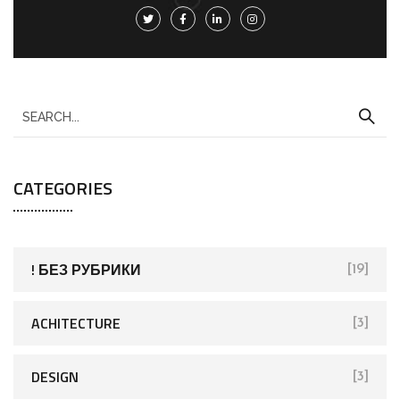
S
e
a
CATEGORIES
r
c
h
f
! БЕЗ РУБРИКИ
[19]
o
r
ACHITECTURE
[3]
:
DESIGN
[3]