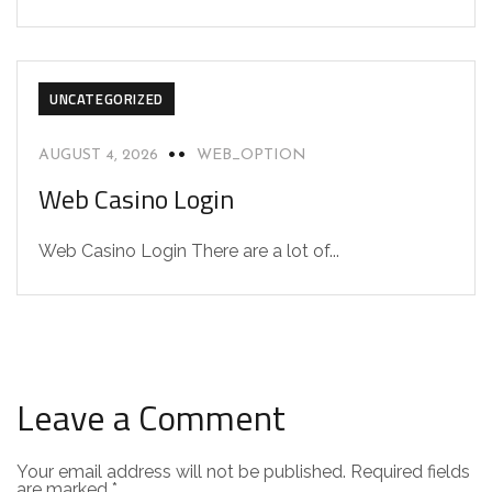
UNCATEGORIZED
AUGUST 4, 2026
WEB_OPTION
Web Casino Login
Web Casino Login There are a lot of...
Leave a Comment
Your email address will not be published.
Required fields
are marked
*