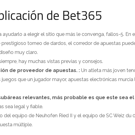
plicación de Bet365
 ayudarlo a elegir el sitio que más le convenga, fallos-5. En 
te prestigioso torneo de dardos, el corredor de apuestas pued
diseño muy claro.
empre, hay muchas vistas previas y consejos.
ión de proveedor de apuestas. :
Un atleta más joven ten
juegos que un jugador mayor, apuestas electrónicas murcia l
ubáreas relevantes, más probable es que este sea el
 sea legal y fiable.
 del equipo de Neuhofen Ried II y el equipo de SC Weiz du 
uesta múltiple.