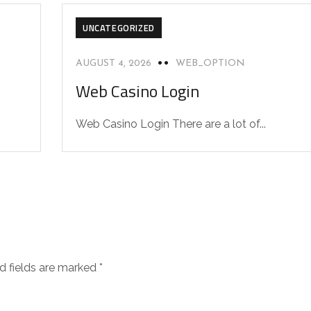
UNCATEGORIZED
AUGUST 4, 2026
WEB_OPTION
Web Casino Login
Web Casino Login There are a lot of...
d fields are marked
*