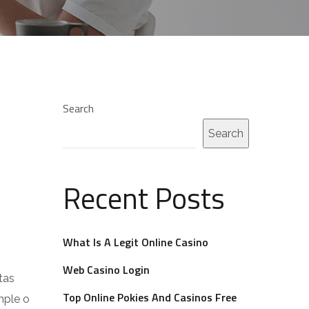
Search
Search
Recent Posts
What Is A Legit Online Casino
Web Casino Login
tas
Top Online Pokies And Casinos Free
mple o