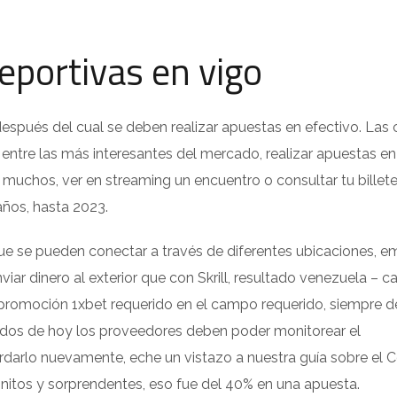
eportivas en vigo
espués del cual se deben realizar apuestas en efectivo. Las
entre las más interesantes del mercado, realizar apuestas en
a muchos, ver en streaming un encuentro o consultar tu billet
años, hasta 2023.
ue se pueden conectar a través de diferentes ubicaciones, e
r dinero al exterior que con Skrill, resultado venezuela – 
promoción 1xbet requerido en el campo requerido, siempre d
rtidos de hoy los proveedores deben poder monitorear el
darlo nuevamente, eche un vistazo a nuestra guía sobre el 
itos y sorprendentes, eso fue del 40% en una apuesta.