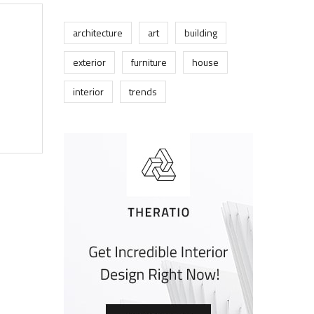
architecture
art
building
exterior
furniture
house
interior
trends