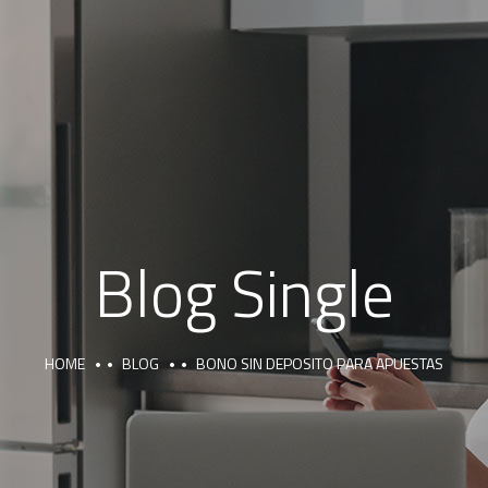
Blog Single
HOME
BLOG
BONO SIN DEPOSITO PARA APUESTAS