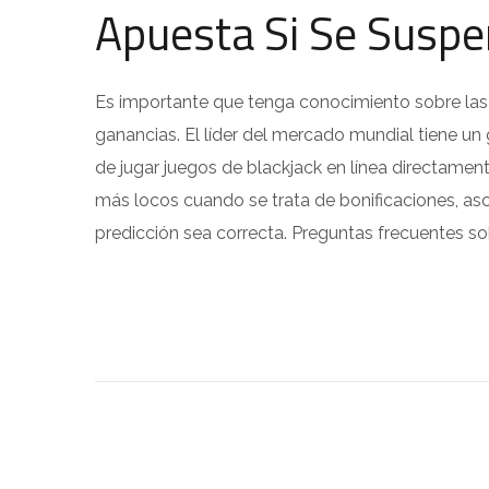
Apuesta Si Se Suspe
Es importante que tenga conocimiento sobre las 
ganancias. El líder del mercado mundial tiene un
de jugar juegos de blackjack en línea directament
más locos cuando se trata de bonificaciones, as
predicción sea correcta. Preguntas frecuentes so