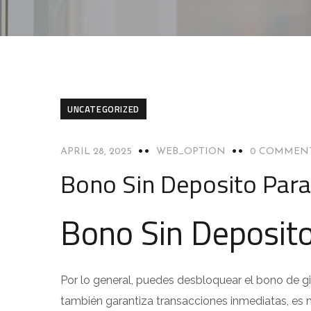
UNCATEGORIZED
APRIL 28, 2025
WEB_OPTION
0 COMMEN
Bono Sin Deposito Par
Bono Sin Deposit
Por lo general, puedes desbloquear el bono de gi
también garantiza transacciones inmediatas, es 